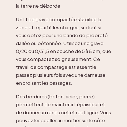
la terre ne déborde.
Un lit de grave compactée stabilise la
zone et répartit les charges, surtout si
vous optez pour une bande de propreté
dallée ou bétonnée. Utilisez une grave
0/20 ou 0/31,5 en couche de 5 à 8 cm, que
vous compactez soigneusement. Ce
travail de compactage est essentiel :
passez plusieurs fois avec une dameuse,
en croisant les passages.
Des bordures (béton, acier, pierre)
permettent de maintenir l’épaisseur et
de donner un rendu net et rectiligne. Vous
pouvez les sceller au mortier sur le côté