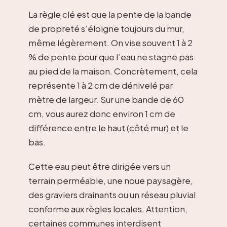
La règle clé est que la pente de la bande
de propreté s’éloigne toujours du mur,
même légèrement. On vise souvent 1 à 2
% de pente pour que l’eau ne stagne pas
au pied de la maison. Concrètement, cela
représente 1 à 2 cm de dénivelé par
mètre de largeur. Sur une bande de 60
cm, vous aurez donc environ 1 cm de
différence entre le haut (côté mur) et le
bas.
Cette eau peut être dirigée vers un
terrain perméable, une noue paysagère,
des graviers drainants ou un réseau pluvial
conforme aux règles locales. Attention,
certaines communes interdisent