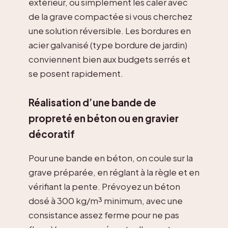
extérieur, ou simplement les caler avec
de la grave compactée si vous cherchez
une solution réversible. Les bordures en
acier galvanisé (type bordure de jardin)
conviennent bien aux budgets serrés et
se posent rapidement.
Réalisation d’une bande de
propreté en béton ou en gravier
décoratif
Pour une bande en béton, on coule sur la
grave préparée, en réglant à la règle et en
vérifiant la pente. Prévoyez un béton
dosé à 300 kg/m³ minimum, avec une
consistance assez ferme pour ne pas