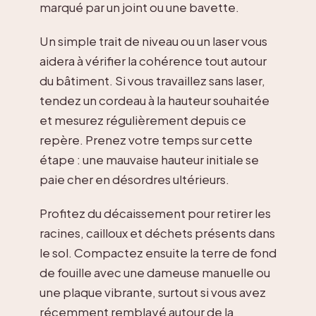
marqué par un joint ou une bavette.
Un simple trait de niveau ou un laser vous
aidera à vérifier la cohérence tout autour
du bâtiment. Si vous travaillez sans laser,
tendez un cordeau à la hauteur souhaitée
et mesurez régulièrement depuis ce
repère. Prenez votre temps sur cette
étape : une mauvaise hauteur initiale se
paie cher en désordres ultérieurs.
Profitez du décaissement pour retirer les
racines, cailloux et déchets présents dans
le sol. Compactez ensuite la terre de fond
de fouille avec une dameuse manuelle ou
une plaque vibrante, surtout si vous avez
récemment remblayé autour de la