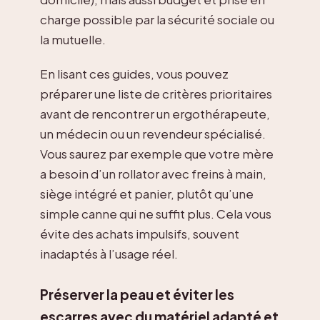
charge possible par la sécurité sociale ou
la mutuelle.
En lisant ces guides, vous pouvez
préparer une liste de critères prioritaires
avant de rencontrer un ergothérapeute,
un médecin ou un revendeur spécialisé.
Vous saurez par exemple que votre mère
a besoin d’un rollator avec freins à main,
siège intégré et panier, plutôt qu’une
simple canne qui ne suffit plus. Cela vous
évite des achats impulsifs, souvent
inadaptés à l’usage réel.
Préserver la peau et éviter les
escarres avec du matériel adapté et