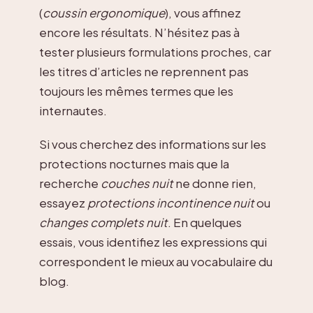
(
coussin ergonomique
), vous affinez
encore les résultats. N’hésitez pas à
tester plusieurs formulations proches, car
les titres d’articles ne reprennent pas
toujours les mêmes termes que les
internautes.
Si vous cherchez des informations sur les
protections nocturnes mais que la
recherche
couches nuit
ne donne rien,
essayez
protections incontinence nuit
ou
changes complets nuit
. En quelques
essais, vous identifiez les expressions qui
correspondent le mieux au vocabulaire du
blog.