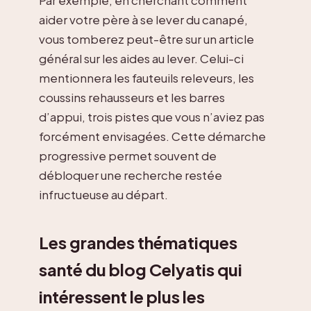
Par exemple, en cherchant comment
aider votre père à se lever du canapé,
vous tomberez peut-être sur un article
général sur les aides au lever. Celui-ci
mentionnera les fauteuils releveurs, les
coussins rehausseurs et les barres
d’appui, trois pistes que vous n’aviez pas
forcément envisagées. Cette démarche
progressive permet souvent de
débloquer une recherche restée
infructueuse au départ.
Les grandes thématiques
santé du blog Celyatis qui
intéressent le plus les