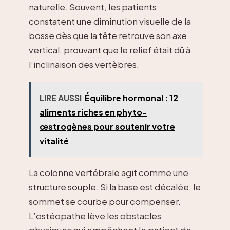
naturelle. Souvent, les patients
constatent une diminution visuelle de la
bosse dès que la tête retrouve son axe
vertical, prouvant que le relief était dû à
l’inclinaison des vertèbres.
LIRE AUSSI
Équilibre hormonal : 12
aliments riches en phyto-
œstrogènes pour soutenir votre
vitalité
La colonne vertébrale agit comme une
structure souple. Si la base est décalée, le
sommet se courbe pour compenser.
L’ostéopathe lève les obstacles
physiques qui empêchent le patient de