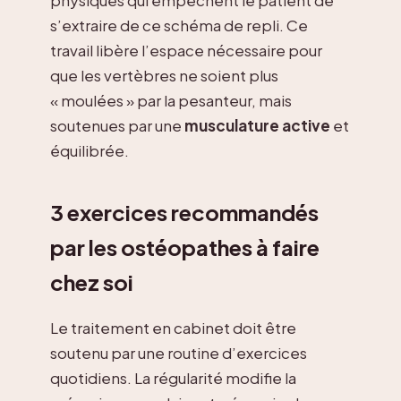
s’extraire de ce schéma de repli. Ce
travail libère l’espace nécessaire pour
que les vertèbres ne soient plus
« moulées » par la pesanteur, mais
soutenues par une
musculature active
et
équilibrée.
3 exercices recommandés
par les ostéopathes à faire
chez soi
Le traitement en cabinet doit être
soutenu par une routine d’exercices
quotidiens. La régularité modifie la