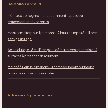
Sélection Vivrelia
Méthode api régime menu : comment l’appliquer
concrètement à vos repas
Menu semaine pour 1 personne : 7 jours de repas équilibrés
sans gaspillage
Acide citrique : 6 cuillères pour détartrer vos appareils et 4
surfaces à protéger absolument
Marché à Paris le dimanche : 4 adresses incontournables
pour vos courses dominicales
Adresses & partenaires