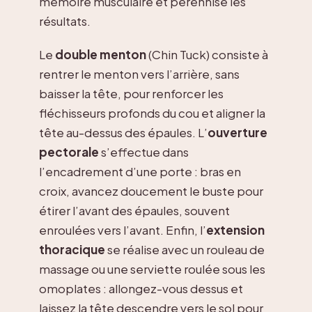
mémoire musculaire et pérennise les
résultats.
Le
double menton
(Chin Tuck) consiste à
rentrer le menton vers l’arrière, sans
baisser la tête, pour renforcer les
fléchisseurs profonds du cou et aligner la
tête au-dessus des épaules. L’
ouverture
pectorale
s’effectue dans
l’encadrement d’une porte : bras en
croix, avancez doucement le buste pour
étirer l’avant des épaules, souvent
enroulées vers l’avant. Enfin, l’
extension
thoracique
se réalise avec un rouleau de
massage ou une serviette roulée sous les
omoplates : allongez-vous dessus et
laissez la tête descendre vers le sol pour