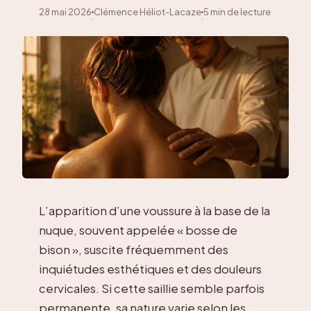
28 mai 2026
Clémence Héliot-Lacaze
5 min de lecture
·
·
L’apparition d’une voussure à la base de la
nuque, souvent appelée « bosse de
bison », suscite fréquemment des
inquiétudes esthétiques et des douleurs
cervicales. Si cette saillie semble parfois
permanente, sa nature varie selon les