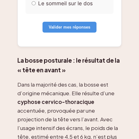
Le sommeil sur le dos
Valider mes réponses
La bosse posturale : le résultat de la
« tête en avant »
Dans la majorité des cas, la bosse est
d’origine mécanique. Elle résulte d’une
cyphose cervico-thoracique
accentuée, provoquée par une
projection de la tête vers l’avant. Avec
l’usage intensif des écrans, le poids de la
tête, estimé entre 4,5 et 6 kg, n’est plus