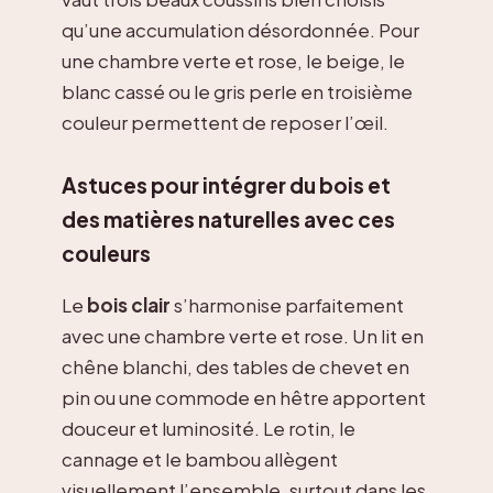
qu’une accumulation désordonnée. Pour
une chambre verte et rose, le beige, le
blanc cassé ou le gris perle en troisième
couleur permettent de reposer l’œil.
Astuces pour intégrer du bois et
des matières naturelles avec ces
couleurs
Le
bois clair
s’harmonise parfaitement
avec une chambre verte et rose. Un lit en
chêne blanchi, des tables de chevet en
pin ou une commode en hêtre apportent
douceur et luminosité. Le rotin, le
cannage et le bambou allègent
visuellement l’ensemble, surtout dans les