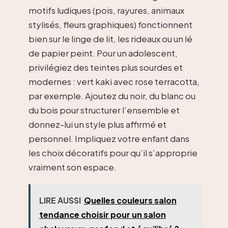
motifs ludiques (pois, rayures, animaux
stylisés, fleurs graphiques) fonctionnent
bien sur le linge de lit, les rideaux ou un lé
de papier peint. Pour un adolescent,
privilégiez des teintes plus sourdes et
modernes : vert kaki avec rose terracotta,
par exemple. Ajoutez du noir, du blanc ou
du bois pour structurer l’ensemble et
donnez-lui un style plus affirmé et
personnel. Impliquez votre enfant dans
les choix décoratifs pour qu’il s’approprie
vraiment son espace.
LIRE AUSSI
Quelles couleurs salon
tendance choisir pour un salon