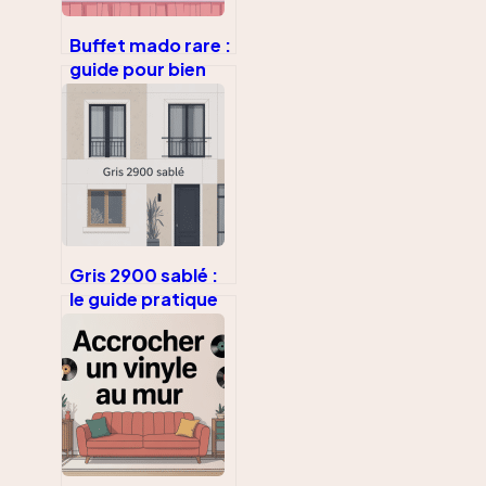
Buffet mado rare :
guide pour bien
l’identifier,
l’acheter et le
valoriser
Gris 2900 sablé :
le guide pratique
pour choisir ce
coloris moderne