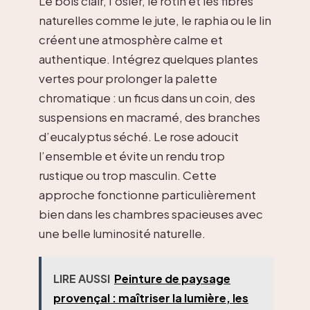
Le bois clair, l’osier, le rotin et les fibres
naturelles comme le jute, le raphia ou le lin
créent une atmosphère calme et
authentique. Intégrez quelques plantes
vertes pour prolonger la palette
chromatique : un ficus dans un coin, des
suspensions en macramé, des branches
d’eucalyptus séché. Le rose adoucit
l’ensemble et évite un rendu trop
rustique ou trop masculin. Cette
approche fonctionne particulièrement
bien dans les chambres spacieuses avec
une belle luminosité naturelle.
LIRE AUSSI
Peinture de paysage
provençal : maîtriser la lumière, les