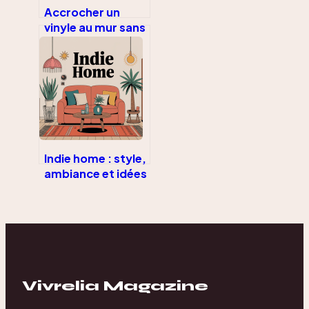
Accrocher un
vinyle au mur sans
l’abîmer : le guide
complet
Indie home : style,
ambiance et idées
pour un intérieur
singulier
Vivrelia Magazine