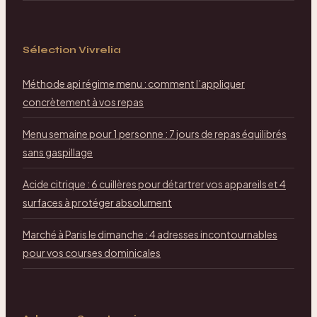
Sélection Vivrelia
Méthode api régime menu : comment l’appliquer
concrètement à vos repas
Menu semaine pour 1 personne : 7 jours de repas équilibrés
sans gaspillage
Acide citrique : 6 cuillères pour détartrer vos appareils et 4
surfaces à protéger absolument
Marché à Paris le dimanche : 4 adresses incontournables
pour vos courses dominicales