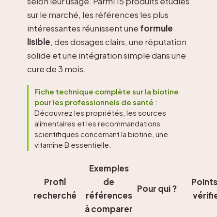
selon leur usage. Parmi 15 produits étudiés
sur le marché, les références les plus
intéressantes réunissent une
formule
lisible
, des dosages clairs, une réputation
solide et une intégration simple dans une
cure de 3 mois.
Fiche technique complète sur la biotine
pour les professionnels de santé
:
Découvrez les propriétés, les sources
alimentaires et les recommandations
scientifiques concernant la biotine, une
vitamine B essentielle.
Exemples
Profil
de
Points
Pour qui ?
recherché
références
vérifi
à comparer