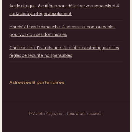
Acide citrique : 6 cuillères pour détartrer vos appareils et 4
surfaces à protéger absolument
Marché à Paris le dimanche : 4 adresses incontournables
pour vos courses dominicales
Cache ballon d'eau chaude : 4 solutions esthétiques et les
règles de sécurité indispensables
Adresses & partenaires
©
Vivrelia Magazine
— Tous droits réservés.