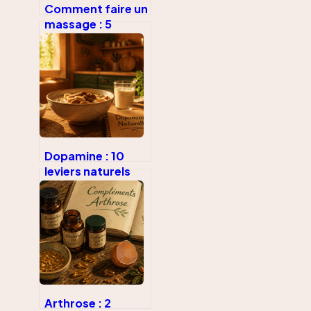
Comment faire un
massage : 5
techniques et
conseils pour une
détente profonde
Dopamine : 10
leviers naturels
pour restaurer
votre motivation
et votre énergie
Arthrose : 2