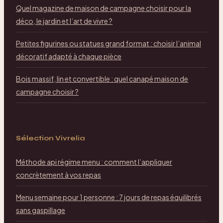
Quel magazine de maison de campagne choisir pour la
déco, le jardin et l’art de vivre ?
Petites figurines ou statues grand format : choisir l’animal
décoratif adapté à chaque pièce
Bois massif, lin et convertible : quel canapé maison de
campagne choisir ?
Sélection Vivrelia
Méthode api régime menu : comment l’appliquer
concrètement à vos repas
Menu semaine pour 1 personne : 7 jours de repas équilibrés
sans gaspillage