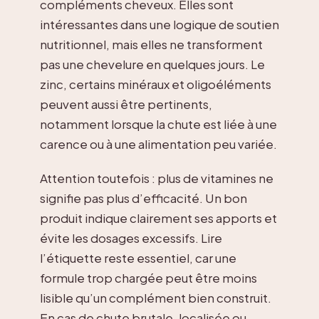
compléments cheveux. Elles sont
intéressantes dans une logique de soutien
nutritionnel, mais elles ne transforment
pas une chevelure en quelques jours. Le
zinc, certains minéraux et oligoéléments
peuvent aussi être pertinents,
notamment lorsque la chute est liée à une
carence ou à une alimentation peu variée.
Attention toutefois : plus de vitamines ne
signifie pas plus d’efficacité. Un bon
produit indique clairement ses apports et
évite les dosages excessifs. Lire
l’étiquette reste essentiel, car une
formule trop chargée peut être moins
lisible qu’un complément bien construit.
En cas de chute brutale, localisée ou