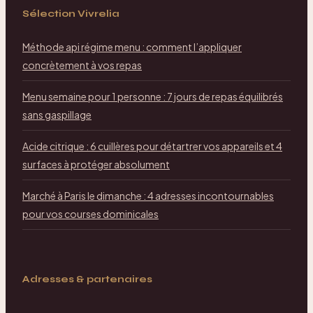
Sélection Vivrelia
Méthode api régime menu : comment l’appliquer
concrètement à vos repas
Menu semaine pour 1 personne : 7 jours de repas équilibrés
sans gaspillage
Acide citrique : 6 cuillères pour détartrer vos appareils et 4
surfaces à protéger absolument
Marché à Paris le dimanche : 4 adresses incontournables
pour vos courses dominicales
Adresses & partenaires