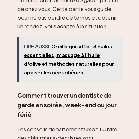
dentaire ou un dentiste de garde proche
de chez vous. Cette partie vous guide
pour ne pas perdre de temps et obtenir
un rendez-vous adapté à la situation.
LIRE AUSSI
Oreille qui siffle : 3 huiles
essentielles, massage à l'huile
d'olive et méthodes naturelles pour
apaiser les acouphènes
Comment trouver un dentiste de
garde en soirée, week-end ou jour
férié
Les conseils départementaux de l’Ordre
des chirurgiens-dentistes sont