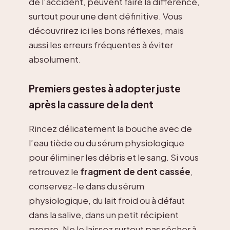
de l’accident, peuvent faire la différence,
surtout pour une dent définitive. Vous
découvrirez ici les bons réflexes, mais
aussi les erreurs fréquentes à éviter
absolument.
Premiers gestes à adopter juste
après la cassure de la dent
Rincez délicatement la bouche avec de
l’eau tiède ou du sérum physiologique
pour éliminer les débris et le sang. Si vous
retrouvez le
fragment de dent cassée
,
conservez-le dans du sérum
physiologique, du lait froid ou à défaut
dans la salive, dans un petit récipient
propre. Ne le laissez surtout pas sécher à