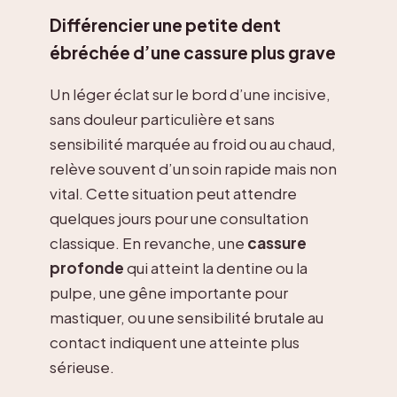
Différencier une petite dent
ébréchée d’une cassure plus grave
Un léger éclat sur le bord d’une incisive,
sans douleur particulière et sans
sensibilité marquée au froid ou au chaud,
relève souvent d’un soin rapide mais non
vital. Cette situation peut attendre
quelques jours pour une consultation
classique. En revanche, une
cassure
profonde
qui atteint la dentine ou la
pulpe, une gêne importante pour
mastiquer, ou une sensibilité brutale au
contact indiquent une atteinte plus
sérieuse.