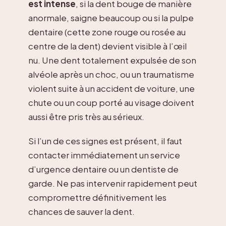
est intense
, si la dent bouge de manière
anormale, saigne beaucoup ou si la pulpe
dentaire (cette zone rouge ou rosée au
centre de la dent) devient visible à l’œil
nu. Une dent totalement expulsée de son
alvéole après un choc, ou un traumatisme
violent suite à un accident de voiture, une
chute ou un coup porté au visage doivent
aussi être pris très au sérieux.
Si l’un de ces signes est présent, il faut
contacter immédiatement un service
d’urgence dentaire ou un dentiste de
garde. Ne pas intervenir rapidement peut
compromettre définitivement les
chances de sauver la dent.