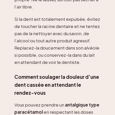
l’air libre.
Si la dent est totalement expulsée, évitez
de toucher la racine dentaire et ne tentez
pas de la nettoyer avec du savon, de
l’alcool ou tout autre produit agressif.
Replacez-la doucement dans son alvéole
si possible, ou conservez-la dans du lait
en attendant de voir le dentiste.
Comment soulager la douleur d’une
dent cassée en attendant le
rendez-vous
Vous pouvez prendre un
antalgique type
paracétamol
en respectant les doses