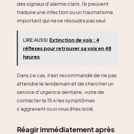
des signaux d’alarme clairs. Ils peuvent
traduire une infection ou un traumatisme
important qui ne se résoudra pas seul.
LIRE AUSSI
Extinction de voix : 4
réflexes pour retrouver sa voix en 48
heures
Dans ce cas, il est recommandé de ne pas
attendre le lendemain et de chercher un
service d’urgence dentaire, voire de
contacter le 15 si les symptômes
s’aggravent ou si vous êtes isolé.
Réagir immédiatement après