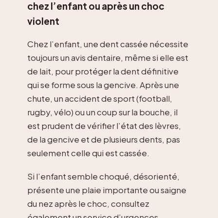
chez l’enfant ou après un choc
violent
Chez l’enfant, une dent cassée nécessite
toujours un avis dentaire, même si elle est
de lait, pour protéger la dent définitive
qui se forme sous la gencive. Après une
chute, un accident de sport (football,
rugby, vélo) ou un coup sur la bouche, il
est prudent de vérifier l’état des lèvres,
de la gencive et de plusieurs dents, pas
seulement celle qui est cassée.
Si l’enfant semble choqué, désorienté,
présente une plaie importante ou saigne
du nez après le choc, consultez
également un service d’urgences