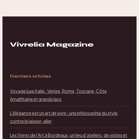
modèle à
imprimer et
méthode simple
Vivrelia Magazine
Derniers articles
Voyage luxe Italie : Venise, Rome, Toscane, Côte
Amalfitaine et grands lacs
L'élégance est un art de vivre : une philosophie du style
contre le laisser-aller
Les Vivres de l’Art à Bordeaux, un lieu d’ateliers, de visites et