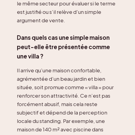
le même secteur pour évaluer si le terme
est justifié ou s’il relève d’un simple
argument de vente.
Dans quels cas une simple maison
peut-elle être présentée comme
une villa ?
Il arrive qu’une maison confortable,
agrémentée d’un beau jardin et bien
située, soit promue comme « villa » pour
renforcer son attractivité. Ce n’est pas
forcément abusif, mais cela reste
subjectif et dépend de la perception
locale du standing. Par exemple, une
maison de 140 m² avec piscine dans