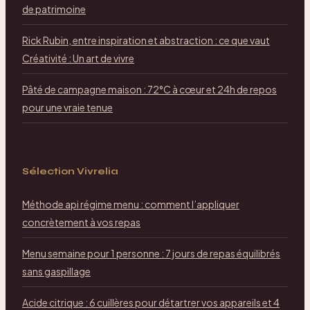
de patrimoine
Rick Rubin, entre inspiration et abstraction : ce que vaut
Créativité : Un art de vivre
Pâté de campagne maison : 72°C à cœur et 24h de repos
pour une vraie tenue
Sélection Vivrelia
Méthode api régime menu : comment l’appliquer
concrètement à vos repas
Menu semaine pour 1 personne : 7 jours de repas équilibrés
sans gaspillage
Acide citrique : 6 cuillères pour détartrer vos appareils et 4