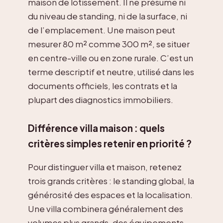
maison de lotissement. Il ne présume ni
du niveau de standing, ni de la surface, ni
de l’emplacement. Une maison peut
mesurer 80 m² comme 300 m², se situer
en centre-ville ou en zone rurale. C’est un
terme descriptif et neutre, utilisé dans les
documents officiels, les contrats et la
plupart des diagnostics immobiliers.
Différence villa maison : quels
critères simples retenir en priorité ?
Pour distinguer villa et maison, retenez
trois grands critères : le standing global, la
générosité des espaces et la localisation.
Une villa combinera généralement des
volumes plus grands, des équipements