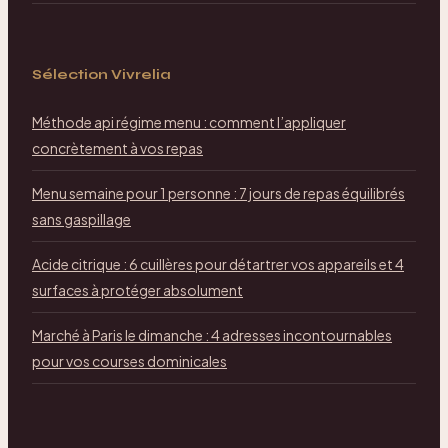
Sélection Vivrelia
Méthode api régime menu : comment l’appliquer
concrètement à vos repas
Menu semaine pour 1 personne : 7 jours de repas équilibrés
sans gaspillage
Acide citrique : 6 cuillères pour détartrer vos appareils et 4
surfaces à protéger absolument
Marché à Paris le dimanche : 4 adresses incontournables
pour vos courses dominicales