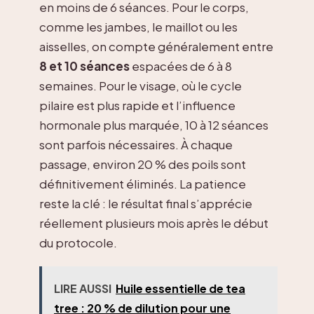
en moins de 6 séances. Pour le corps,
comme les jambes, le maillot ou les
aisselles, on compte généralement entre
8 et 10 séances
espacées de 6 à 8
semaines. Pour le visage, où le cycle
pilaire est plus rapide et l’influence
hormonale plus marquée, 10 à 12 séances
sont parfois nécessaires. À chaque
passage, environ 20 % des poils sont
définitivement éliminés. La patience
reste la clé : le résultat final s’apprécie
réellement plusieurs mois après le début
du protocole.
LIRE AUSSI
Huile essentielle de tea
tree : 20 % de dilution pour une