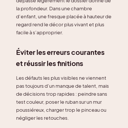
dépasse légèrement le dossier donne de
la profondeur. Dans une chambre
d’enfant, une fresque placée à hauteur de
regard rend le décor plus vivant et plus
facile à s’approprier.
Éviter les erreurs courantes
et réussir les finitions
Les défauts les plus visibles ne viennent
pas toujours d’un manque de talent, mais
de décisions trop rapides : peindre sans
test couleur, poser le ruban sur un mur
poussiéreux, charger trop le pinceau ou
négliger les retouches.