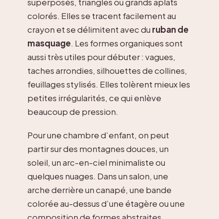
superposés, triangles ou grands aplats
colorés. Elles se tracent facilement au
crayon et se délimitent avec du
ruban de
masquage
. Les formes organiques sont
aussi très utiles pour débuter : vagues,
taches arrondies, silhouettes de collines,
feuillages stylisés. Elles tolèrent mieux les
petites irrégularités, ce qui enlève
beaucoup de pression.
Pour une chambre d’enfant, on peut
partir sur des montagnes douces, un
soleil, un arc-en-ciel minimaliste ou
quelques nuages. Dans un salon, une
arche derrière un canapé, une bande
colorée au-dessus d’une étagère ou une
composition de formes abstraites