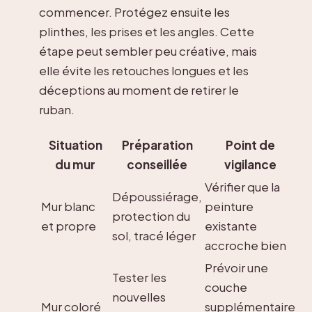
commencer. Protégez ensuite les
plinthes, les prises et les angles. Cette
étape peut sembler peu créative, mais
elle évite les retouches longues et les
déceptions au moment de retirer le
ruban.
Situation
Préparation
Point de
du mur
conseillée
vigilance
Vérifier que la
Dépoussiérage,
Mur blanc
peinture
protection du
et propre
existante
sol, tracé léger
accroche bien
Prévoir une
Tester les
couche
nouvelles
Mur coloré
supplémentaire