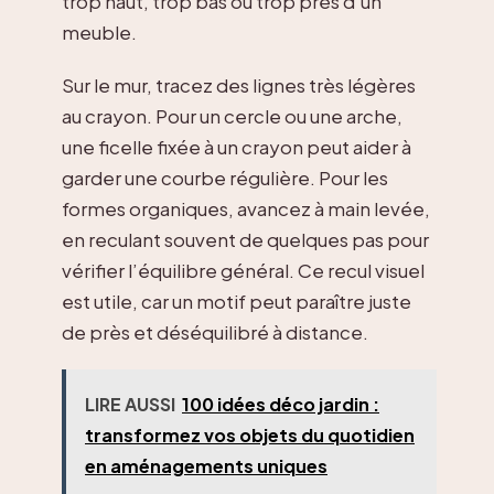
trop haut, trop bas ou trop près d’un
meuble.
Sur le mur, tracez des lignes très légères
au crayon. Pour un cercle ou une arche,
une ficelle fixée à un crayon peut aider à
garder une courbe régulière. Pour les
formes organiques, avancez à main levée,
en reculant souvent de quelques pas pour
vérifier l’équilibre général. Ce recul visuel
est utile, car un motif peut paraître juste
de près et déséquilibré à distance.
LIRE AUSSI
100 idées déco jardin :
transformez vos objets du quotidien
en aménagements uniques