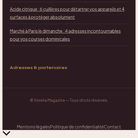
Acide citrique : 6 cuillères pour détartrer vos appareils et 4
surfaces à protéger absolument
Marché à Paris le dimanche : 4 adresses incontournables
pour vos courses dominicales
Adresses & partenaires
©
Vivrelia Magazine
— Tous droits réservés.
Mentions légales
Politique de confidentialité
Contact
Retour