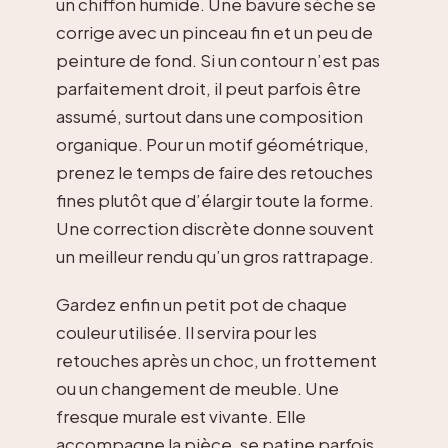
un chiffon humide. Une bavure sèche se
corrige avec un pinceau fin et un peu de
peinture de fond. Si un contour n’est pas
parfaitement droit, il peut parfois être
assumé, surtout dans une composition
organique. Pour un motif géométrique,
prenez le temps de faire des retouches
fines plutôt que d’élargir toute la forme.
Une correction discrète donne souvent
un meilleur rendu qu’un gros rattrapage.
Gardez enfin un petit pot de chaque
couleur utilisée. Il servira pour les
retouches après un choc, un frottement
ou un changement de meuble. Une
fresque murale est vivante. Elle
accompagne la pièce, se patine parfois,