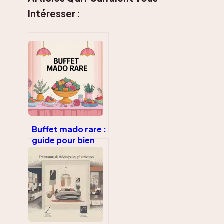
Intéresser :
Buffet mado rare :
guide pour bien
l’identifier,
l’acheter et le
valoriser