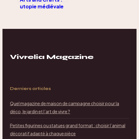
utopie médiévale
ou naissance du
design moderne ?
Vivrelia Magazine
Derniers articles
Quel magazine de maison de campagne choisir pour la
déco, le jardin et l’art de vivre ?
Petites figurines ou statues grand format : choisir l’animal
décoratif adapté à chaque pièce