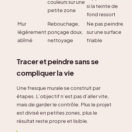
couleurs sur une
si la teinte de
petite zone
fond ressort
Mur
Rebouchage,
Ne pas peindre
légèrement
ponçage doux,
sur une surface
abîmé
nettoyage
friable
Tracer et peindre sans se
compliquer la vie
Une fresque murale se construit par
étapes. L’objectif n’est pas d’aller vite,
mais de garder le contrôle. Plus le projet
est divisé en petites zones, plus le
résultat reste propre et lisible.