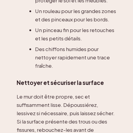
protéger le sol et les meubles.
Un rouleau pour les grandes zones
et des pinceaux pour les bords.
Un pinceau fin pour les retouches
et les petits détails.
Des chiffons humides pour
nettoyer rapidement une trace
fraîche.
Nettoyer et sécuriser la surface
Le mur doit être propre, sec et
suffisamment lisse. Dépoussiérez,
lessivez si nécessaire, puis laissez sécher.
Si la surface présente des trous ou des
fissures, rebouchez-les avant de