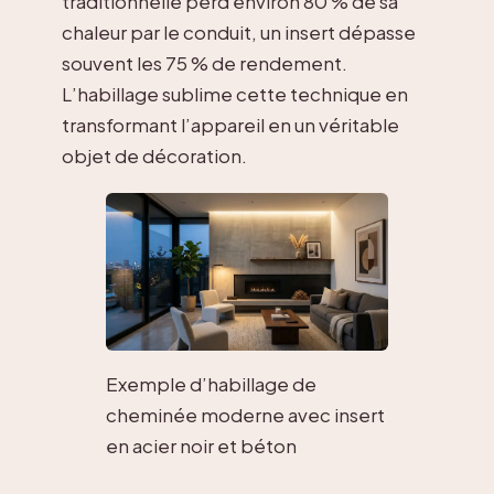
traditionnelle perd environ 80 % de sa
chaleur par le conduit, un insert dépasse
souvent les 75 % de rendement.
L’habillage sublime cette technique en
transformant l’appareil en un véritable
objet de décoration.
Exemple d’habillage de
cheminée moderne avec insert
en acier noir et béton