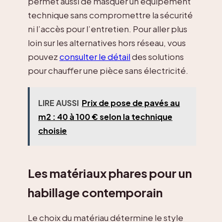
permet aussi de masquer un équipement
technique sans compromettre la sécurité
ni l’accès pour l’entretien. Pour aller plus
loin sur les alternatives hors réseau, vous
pouvez
consulter le détail
des solutions
pour chauffer une pièce sans électricité.
LIRE AUSSI
Prix de pose de pavés au
m2 : 40 à 100 € selon la technique
choisie
Les matériaux phares pour un
habillage contemporain
Le choix du matériau détermine le style