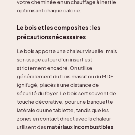
votre cheminée en un chauffage à inertie
optimisant chaque calorie.
Le bois et les composites : les
précautions nécessaires
Le bois apporte une chaleur visuelle, mais
son usage autour d’un insert est
strictement encadré. On utilise
généralement du bois massif ou du MDF
ignifugé, placés à une distance de
sécurité du foyer. Le bois sert souvent de
touche décorative, pour une banquette
latérale ou une tablette, tandis que les
zones en contact direct avec la chaleur
utilisent des
matériaux incombustibles
.