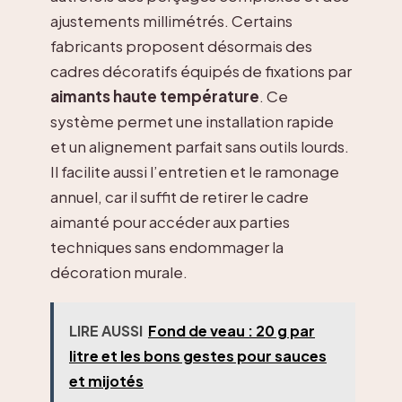
ajustements millimétrés. Certains
fabricants proposent désormais des
cadres décoratifs équipés de fixations par
aimants haute température
. Ce
système permet une installation rapide
et un alignement parfait sans outils lourds.
Il facilite aussi l’entretien et le ramonage
annuel, car il suffit de retirer le cadre
aimanté pour accéder aux parties
techniques sans endommager la
décoration murale.
LIRE AUSSI
Fond de veau : 20 g par
litre et les bons gestes pour sauces
et mijotés