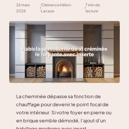
26 mars
Clémence Héliot-
7 min de
·
·
2026
Lacaze
lecture
La cheminée dépasse sa fonction de
chauffage pour devenir le point focal de
votre intérieur. Si votre foyer en pierre ou
en brique semble démodé, l’ajout d’un
habillage moderne avec insert