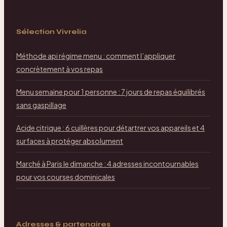
Sélection Vivrelia
Méthode api régime menu : comment l’appliquer
concrètement à vos repas
Menu semaine pour 1 personne : 7 jours de repas équilibrés
sans gaspillage
Acide citrique : 6 cuillères pour détartrer vos appareils et 4
surfaces à protéger absolument
Marché à Paris le dimanche : 4 adresses incontournables
pour vos courses dominicales
Adresses & partenaires