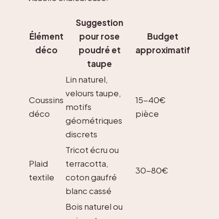
Suggestion
Élément
pour rose
Budget
déco
poudré et
approximatif
taupe
Lin naturel,
velours taupe,
Coussins
15-40€
motifs
déco
pièce
géométriques
discrets
Tricot écru ou
Plaid
terracotta,
30-80€
textile
coton gaufré
blanc cassé
Bois naturel ou