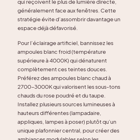
qui reçoivent le plus de lumière directe,
généralement face aux fenêtres. Cette
stratégie évite d’assombrir davantage un
espace déjà défavorisé.
Pour l’éclairage artificiel, bannissez les
ampoules blanc froid (température
supérieure à 4000K) qui dénaturent
complètement ces teintes douces.
Préférez des ampoules blanc chaud à
2700-3000K qui valorisent les sous-tons
chauds du rose poudré et du taupe.
Installez plusieurs sources lumineuses à
hauteurs différentes (lampadaire,
appliques, lampes à poser) plutôt qu’un
unique plafonnier central, pour créer des
ambiances modulables selon les