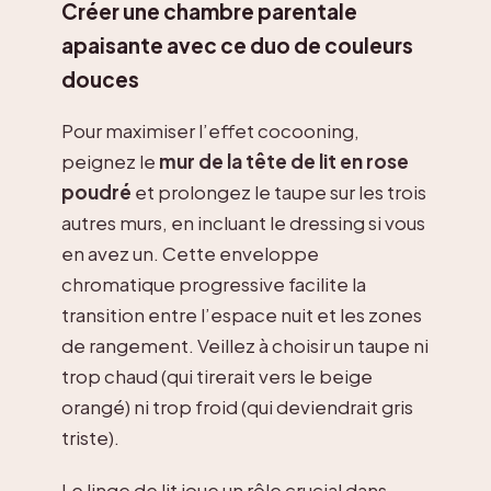
Créer une chambre parentale
apaisante avec ce duo de couleurs
douces
Pour maximiser l’effet cocooning,
peignez le
mur de la tête de lit en rose
poudré
et prolongez le taupe sur les trois
autres murs, en incluant le dressing si vous
en avez un. Cette enveloppe
chromatique progressive facilite la
transition entre l’espace nuit et les zones
de rangement. Veillez à choisir un taupe ni
trop chaud (qui tirerait vers le beige
orangé) ni trop froid (qui deviendrait gris
triste).
Le linge de lit joue un rôle crucial dans