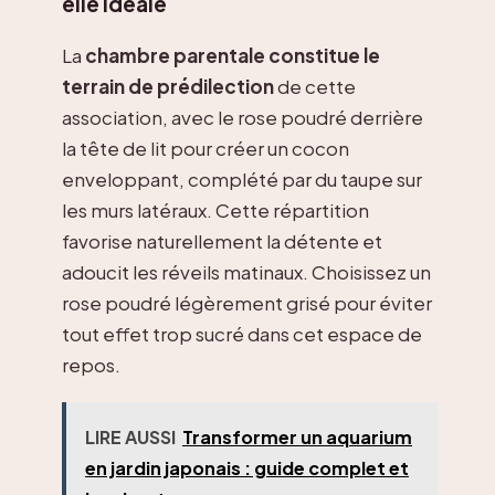
elle idéale
La
chambre parentale constitue le
terrain de prédilection
de cette
association, avec le rose poudré derrière
la tête de lit pour créer un cocon
enveloppant, complété par du taupe sur
les murs latéraux. Cette répartition
favorise naturellement la détente et
adoucit les réveils matinaux. Choisissez un
rose poudré légèrement grisé pour éviter
tout effet trop sucré dans cet espace de
repos.
LIRE AUSSI
Transformer un aquarium
en jardin japonais : guide complet et