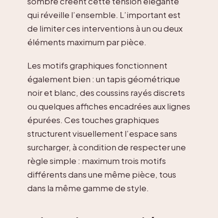
sombre créent cette tension élégante
qui réveille l’ensemble. L’important est
de limiter ces interventions à un ou deux
éléments maximum par pièce.
Les motifs graphiques fonctionnent
également bien : un tapis géométrique
noir et blanc, des coussins rayés discrets
ou quelques affiches encadrées aux lignes
épurées. Ces touches graphiques
structurent visuellement l’espace sans
surcharger, à condition de respecter une
règle simple : maximum trois motifs
différents dans une même pièce, tous
dans la même gamme de style.