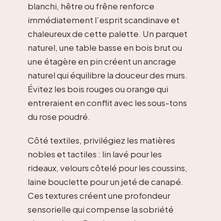
blanchi, hêtre ou frêne renforce
immédiatement l’esprit scandinave et
chaleureux de cette palette. Un parquet
naturel, une table basse en bois brut ou
une étagère en pin créent un ancrage
naturel qui équilibre la douceur des murs.
Évitez les bois rouges ou orange qui
entreraient en conflit avec les sous-tons
du rose poudré.
Côté textiles, privilégiez les matières
nobles et tactiles : lin lavé pour les
rideaux, velours côtelé pour les coussins,
laine bouclette pour un jeté de canapé.
Ces textures créent une profondeur
sensorielle qui compense la sobriété