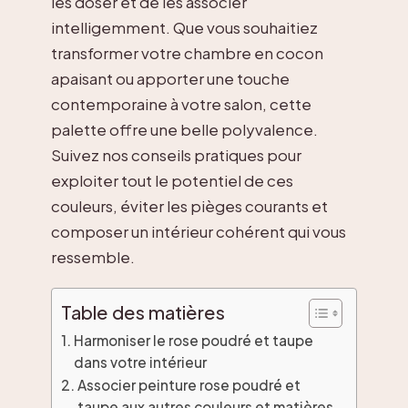
les doser et de les associer
intelligemment. Que vous souhaitiez
transformer votre chambre en cocon
apaisant ou apporter une touche
contemporaine à votre salon, cette
palette offre une belle polyvalence.
Suivez nos conseils pratiques pour
exploiter tout le potentiel de ces
couleurs, éviter les pièges courants et
composer un intérieur cohérent qui vous
ressemble.
Table des matières
Harmoniser le rose poudré et taupe
dans votre intérieur
Associer peinture rose poudré et
taupe aux autres couleurs et matières