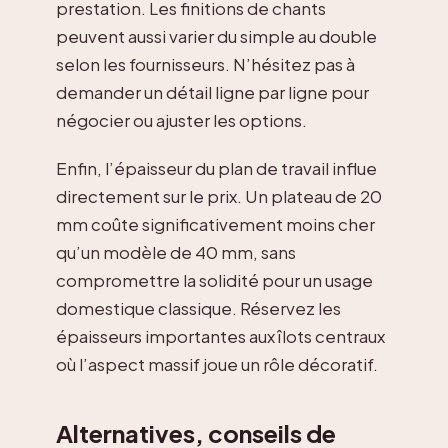
prestation. Les finitions de chants
peuvent aussi varier du simple au double
selon les fournisseurs. N’hésitez pas à
demander un détail ligne par ligne pour
négocier ou ajuster les options.
Enfin, l’épaisseur du plan de travail influe
directement sur le prix. Un plateau de 20
mm coûte significativement moins cher
qu’un modèle de 40 mm, sans
compromettre la solidité pour un usage
domestique classique. Réservez les
épaisseurs importantes aux îlots centraux
où l’aspect massif joue un rôle décoratif.
Alternatives, conseils de