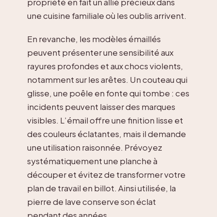
propriété en fait un allié précieux dans
une cuisine familiale où les oublis arrivent.
En revanche, les modèles émaillés
peuvent présenter une sensibilité aux
rayures profondes et aux chocs violents,
notamment sur les arêtes. Un couteau qui
glisse, une poêle en fonte qui tombe : ces
incidents peuvent laisser des marques
visibles. L’émail offre une finition lisse et
des couleurs éclatantes, mais il demande
une utilisation raisonnée. Prévoyez
systématiquement une planche à
découper et évitez de transformer votre
plan de travail en billot. Ainsi utilisée, la
pierre de lave conserve son éclat
pendant des années.