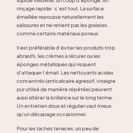
liquide vaisselle, un coup d’éponge, un
rinçage rapide : c’est tout. La surface
émaillée repousse naturellement les
salissures et ne retient pas les graisses
comme certains matériaux poreux.
Il est préférable d’éviter les produits trop
abrasifs, les crèmes à récurer ou les
éponges métalliques qui risquent
d’attaquer l’émail. Les nettoyants acides
concentrés (anticalcaire agressif, vinaigre
pur utilisé de manière répétée) peuvent
aussi altérer la brillance sur le long terme.
Un entretien doux et régulier vaut mieux
qu’un décapage occasionnel.
Pour les taches tenaces, un peu de