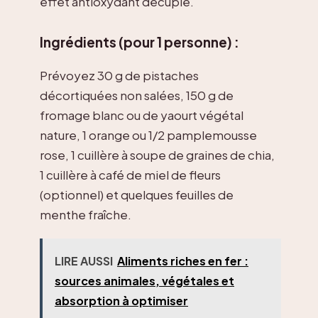
effet antioxydant décuplé.
Ingrédients (pour 1 personne) :
Prévoyez 30 g de pistaches
décortiquées non salées, 150 g de
fromage blanc ou de yaourt végétal
nature, 1 orange ou 1/2 pamplemousse
rose, 1 cuillère à soupe de graines de chia,
1 cuillère à café de miel de fleurs
(optionnel) et quelques feuilles de
menthe fraîche.
LIRE AUSSI
Aliments riches en fer :
sources animales, végétales et
absorption à optimiser