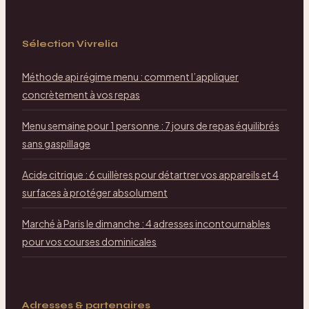
Sélection Vivrelia
Méthode api régime menu : comment l’appliquer
concrètement à vos repas
Menu semaine pour 1 personne : 7 jours de repas équilibrés
sans gaspillage
Acide citrique : 6 cuillères pour détartrer vos appareils et 4
surfaces à protéger absolument
Marché à Paris le dimanche : 4 adresses incontournables
pour vos courses dominicales
Adresses & partenaires