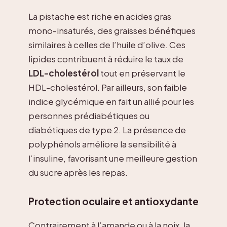
La pistache est riche en acides gras
mono-insaturés, des graisses bénéfiques
similaires à celles de l’huile d’olive. Ces
lipides contribuent à réduire le taux de
LDL-cholestérol
tout en préservant le
HDL-cholestérol. Par ailleurs, son faible
indice glycémique en fait un allié pour les
personnes prédiabétiques ou
diabétiques de type 2. La présence de
polyphénols améliore la sensibilité à
l’insuline, favorisant une meilleure gestion
du sucre après les repas.
Protection oculaire et antioxydante
Contrairement à l’amande ou à la noix, la