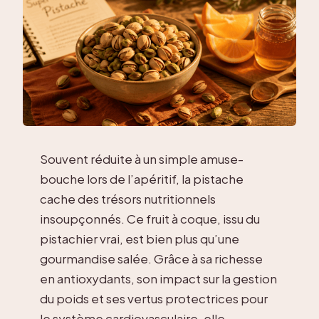
Souvent réduite à un simple amuse-
bouche lors de l’apéritif, la pistache
cache des trésors nutritionnels
insoupçonnés. Ce fruit à coque, issu du
pistachier vrai, est bien plus qu’une
gourmandise salée. Grâce à sa richesse
en antioxydants, son impact sur la gestion
du poids et ses vertus protectrices pour
le système cardiovasculaire, elle