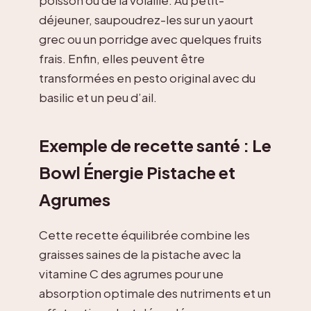
poisson ou de la volaille. Au petit-
déjeuner, saupoudrez-les sur un yaourt
grec ou un porridge avec quelques fruits
frais. Enfin, elles peuvent être
transformées en pesto original avec du
basilic et un peu d’ail.
Exemple de recette santé : Le
Bowl Énergie Pistache et
Agrumes
Cette recette équilibrée combine les
graisses saines de la pistache avec la
vitamine C des agrumes pour une
absorption optimale des nutriments et un