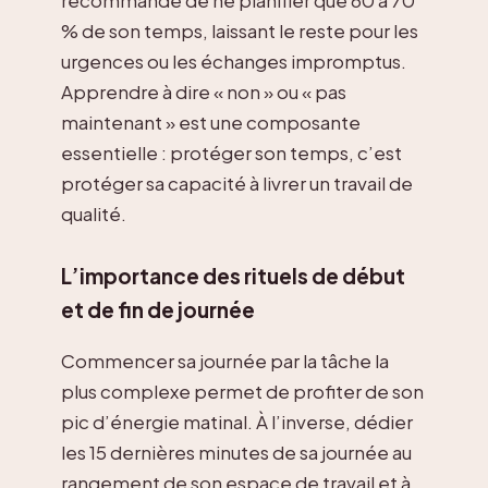
% de son temps, laissant le reste pour les
urgences ou les échanges impromptus.
Apprendre à dire « non » ou « pas
maintenant » est une composante
essentielle : protéger son temps, c’est
protéger sa capacité à livrer un travail de
qualité.
L’importance des rituels de début
et de fin de journée
Commencer sa journée par la tâche la
plus complexe permet de profiter de son
pic d’énergie matinal. À l’inverse, dédier
les 15 dernières minutes de sa journée au
rangement de son espace de travail et à