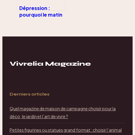
Dépression :
pourquoi le matin
est une épreuve
et le soir un
soulagement ?
Vivrelia Magazine
Derniers articles
Quel magazine de maison de campagne choisir pour la
déco, le jardin et l’art de vivre ?
Petites figurines ou statues grand format : choisir l’animal