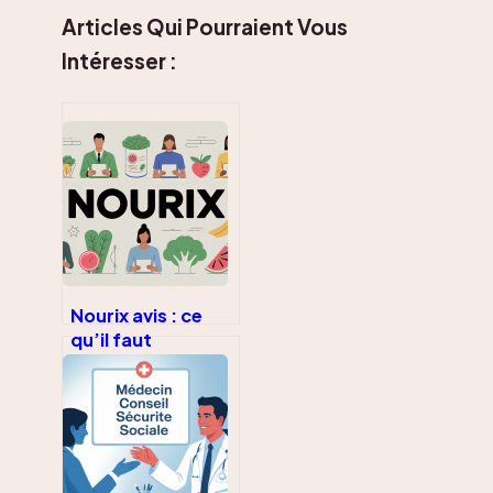
Articles Qui Pourraient Vous
Intéresser :
Nourix avis : ce
qu’il faut
vraiment savoir
avant de se lancer