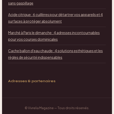
sans gaspillage
Acide citrique : 6 cuillères pour détartrer vos appareils et 4
surfaces à protéger absolument
Marché à Paris le dimanche : 4 adresses incontournables
pour vos courses dominicales
Cache ballon d'eau chaude : 4 solutions esthétiques et les
règles de sécurité indispensables
Adresses & partenaires
©
Vivrelia Magazine
— Tous droits réservés.