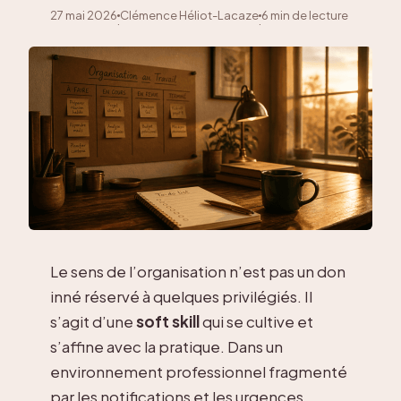
27 mai 2026
Clémence Héliot-Lacaze
6 min de lecture
·
·
Le sens de l’organisation n’est pas un don
inné réservé à quelques privilégiés. Il
s’agit d’une
soft skill
qui se cultive et
s’affine avec la pratique. Dans un
environnement professionnel fragmenté
par les notifications et les urgences,