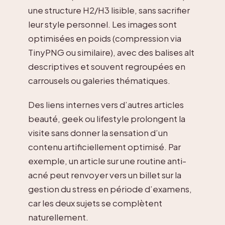
une structure H2/H3 lisible, sans sacrifier
leur style personnel. Les images sont
optimisées en poids (compression via
TinyPNG ou similaire), avec des balises alt
descriptives et souvent regroupées en
carrousels ou galeries thématiques.
Des liens internes vers d’autres articles
beauté, geek ou lifestyle prolongent la
visite sans donner la sensation d’un
contenu artificiellement optimisé. Par
exemple, un article sur une routine anti-
acné peut renvoyer vers un billet sur la
gestion du stress en période d’examens,
car les deux sujets se complètent
naturellement.