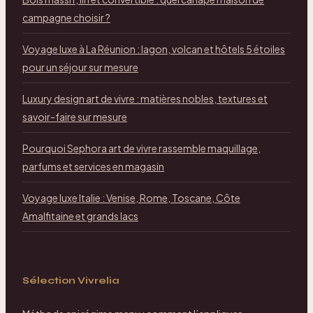
campagne choisir ?
Voyage luxe à La Réunion : lagon, volcan et hôtels 5 étoiles
pour un séjour sur mesure
Luxury design art de vivre : matières nobles, textures et
savoir-faire sur mesure
Pourquoi Sephora art de vivre rassemble maquillage,
parfums et services en magasin
Voyage luxe Italie : Venise, Rome, Toscane, Côte
Amalfitaine et grands lacs
Sélection Vivrelia