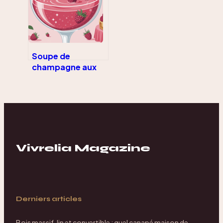
Soupe de
champagne aux
framboises : la
recette chic qui
reste simple
Vivrelia Magazine
Derniers articles
Bois massif, lin et convertible : quel canapé maison de