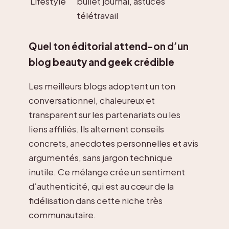
Lifestyle
bullet journal, astuces
télétravail
Quel ton éditorial attend-on d’un
blog beauty and geek crédible
Les meilleurs blogs adoptent un ton
conversationnel, chaleureux et
transparent sur les partenariats ou les
liens affiliés. Ils alternent conseils
concrets, anecdotes personnelles et avis
argumentés, sans jargon technique
inutile. Ce mélange crée un sentiment
d’authenticité, qui est au cœur de la
fidélisation dans cette niche très
communautaire.