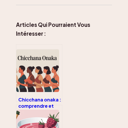
Articles Qui Pourraient Vous
Intéresser :
Chicchana onaka :
comprendre et
apprécier ce type
de ventre