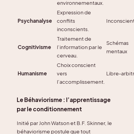
environnementaux.
Expression de
Psychanalyse
conflits
Inconscien
inconscients.
Traitement de
Schémas
Cognitivisme
l’information par le
mentaux
cerveau.
Choix conscient
Humanisme
vers
Libre-arbit
l’accomplissement.
Le Béhaviorisme : l’apprentissage
par le conditionnement
Initié par John Watson et B.F. Skinner, le
béhaviorisme postule que tout