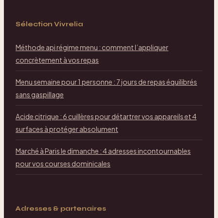
Sélection Vivrelia
Méthode api régime menu : comment l’appliquer
concrètement à vos repas
Menu semaine pour 1 personne : 7 jours de repas équilibrés
sans gaspillage
Acide citrique : 6 cuillères pour détartrer vos appareils et 4
surfaces à protéger absolument
Marché à Paris le dimanche : 4 adresses incontournables
pour vos courses dominicales
Adresses & partenaires