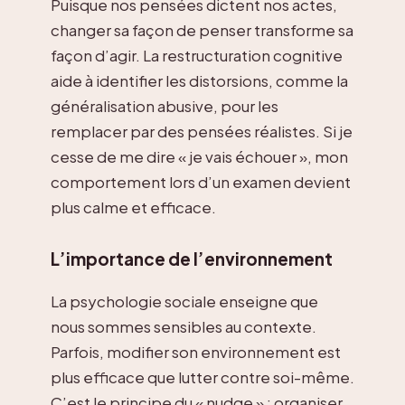
Puisque nos pensées dictent nos actes,
changer sa façon de penser transforme sa
façon d’agir. La restructuration cognitive
aide à identifier les distorsions, comme la
généralisation abusive, pour les
remplacer par des pensées réalistes. Si je
cesse de me dire « je vais échouer », mon
comportement lors d’un examen devient
plus calme et efficace.
L’importance de l’environnement
La psychologie sociale enseigne que
nous sommes sensibles au contexte.
Parfois, modifier son environnement est
plus efficace que lutter contre soi-même.
C’est le principe du « nudge » : organiser