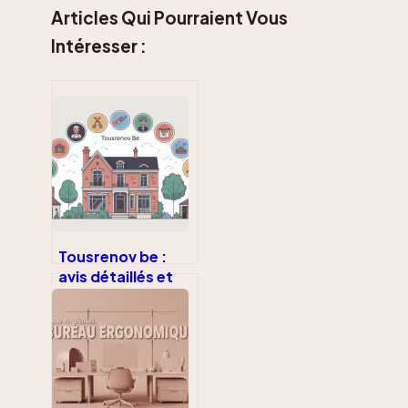
Articles Qui Pourraient Vous
Intéresser :
Tousrenov be :
avis détaillés et
décryptage avant
de s’engager