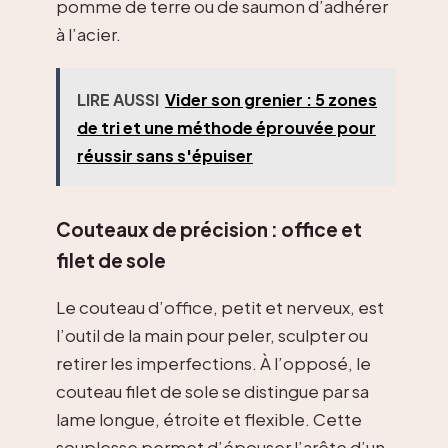
pomme de terre ou de saumon d’adhérer
à l’acier.
LIRE AUSSI
Vider son grenier : 5 zones
de tri et une méthode éprouvée pour
réussir sans s'épuiser
Couteaux de précision : office et
filet de sole
Le couteau d’office, petit et nerveux, est
l’outil de la main pour peler, sculpter ou
retirer les imperfections. À l’opposé, le
couteau filet de sole se distingue par sa
lame longue, étroite et flexible. Cette
souplesse permet d’épouser l’arête d’un