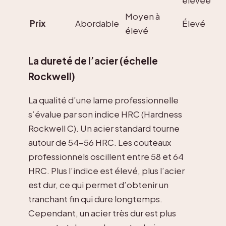
élevée
Moyen à
Prix
Abordable
Élevé
élevé
La dureté de l’acier (échelle
Rockwell)
La qualité d’une lame professionnelle
s’évalue par son indice HRC (Hardness
Rockwell C). Un acier standard tourne
autour de 54-56 HRC. Les couteaux
professionnels oscillent entre 58 et 64
HRC. Plus l’indice est élevé, plus l’acier
est dur, ce qui permet d’obtenir un
tranchant fin qui dure longtemps.
Cependant, un acier très dur est plus