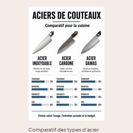
Comparatif des types d’acier