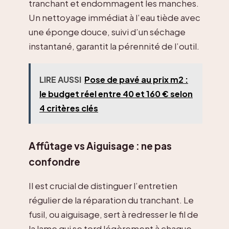
tranchant et endommagent les manches.
Un nettoyage immédiat à l’eau tiède avec
une éponge douce, suivi d’un séchage
instantané, garantit la pérennité de l’outil.
LIRE AUSSI
Pose de pavé au prix m2 :
le budget réel entre 40 et 160 € selon
4 critères clés
Affûtage vs Aiguisage : ne pas
confondre
Il est crucial de distinguer l’entretien
régulier de la réparation du tranchant. Le
fusil, ou aiguisage, sert à redresser le fil de
la lame qui se tord légèrement à chaque