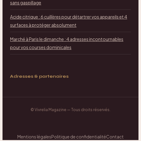
sans gaspillage
Acide citrique : 6 cuillères pour détartrer vos appareils et 4
surfaces à protéger absolument
Marché à Paris le dimanche : 4 adresses incontournables
pour vos courses dominicales
Adresses & partenaires
©
Vivrelia Magazine
— Tous droits réservés.
Mentions légales
Politique de confidentialité
Contact