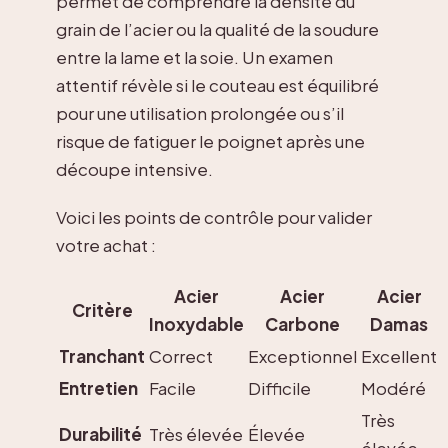
permet de comprendre la densité du
grain de l’acier ou la qualité de la soudure
entre la lame et la soie. Un examen
attentif révèle si le couteau est équilibré
pour une utilisation prolongée ou s’il
risque de fatiguer le poignet après une
découpe intensive.
Voici les points de contrôle pour valider
votre achat :
Acier
Acier
Acier
Critère
Inoxydable
Carbone
Damas
Tranchant
Correct
Exceptionnel
Excellent
Entretien
Facile
Difficile
Modéré
Très
Durabilité
Très élevée
Élevée