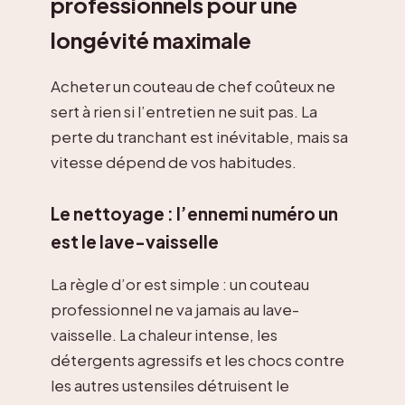
professionnels pour une
longévité maximale
Acheter un couteau de chef coûteux ne
sert à rien si l’entretien ne suit pas. La
perte du tranchant est inévitable, mais sa
vitesse dépend de vos habitudes.
Le nettoyage : l’ennemi numéro un
est le lave-vaisselle
La règle d’or est simple : un couteau
professionnel ne va jamais au lave-
vaisselle. La chaleur intense, les
détergents agressifs et les chocs contre
les autres ustensiles détruisent le