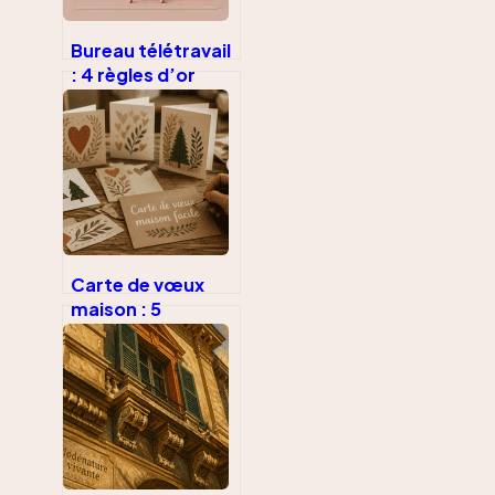
Bureau télétravail
: 4 règles d’or
pour choisir votre
poste sans
sacrifier votre
santé
Carte de vœux
maison : 5
minutes, 3
matériaux de
récup’ et un
résultat unique