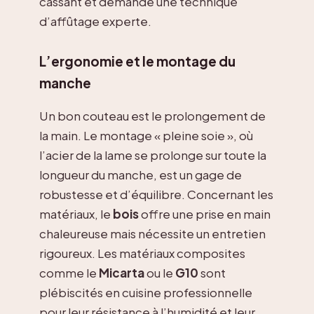
cassant et demande une technique
d’affûtage experte.
L’ergonomie et le montage du
manche
Un bon couteau est le prolongement de
la main. Le montage « pleine soie », où
l’acier de la lame se prolonge sur toute la
longueur du manche, est un gage de
robustesse et d’équilibre. Concernant les
matériaux, le
bois
offre une prise en main
chaleureuse mais nécessite un entretien
rigoureux. Les matériaux composites
comme le
Micarta
ou le
G10
sont
plébiscités en cuisine professionnelle
pour leur résistance à l’humidité et leur