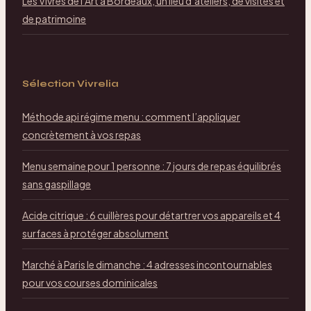
Les Vivres de l’Art à Bordeaux, un lieu d’ateliers, de visites et
de patrimoine
Sélection Vivrelia
Méthode api régime menu : comment l’appliquer
concrètement à vos repas
Menu semaine pour 1 personne : 7 jours de repas équilibrés
sans gaspillage
Acide citrique : 6 cuillères pour détartrer vos appareils et 4
surfaces à protéger absolument
Marché à Paris le dimanche : 4 adresses incontournables
pour vos courses dominicales