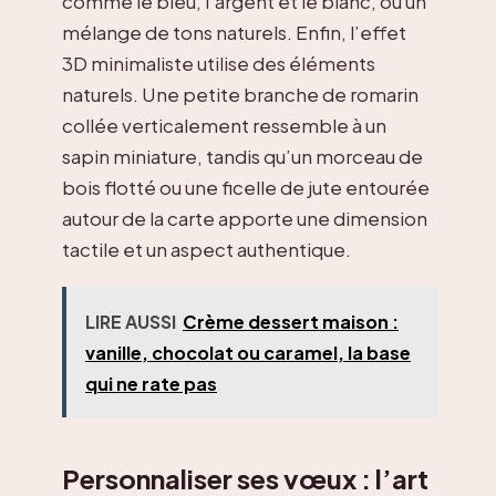
comme le bleu, l’argent et le blanc, ou un
mélange de tons naturels. Enfin, l’effet
3D minimaliste utilise des éléments
naturels. Une petite branche de romarin
collée verticalement ressemble à un
sapin miniature, tandis qu’un morceau de
bois flotté ou une ficelle de jute entourée
autour de la carte apporte une dimension
tactile et un aspect authentique.
LIRE AUSSI
Crème dessert maison :
vanille, chocolat ou caramel, la base
qui ne rate pas
Personnaliser ses vœux : l’art