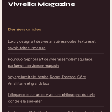
Vivrelia Magazine
Derniers articles
Luxury design art de vivre : matières nobles, textures et
savoir-faire sur mesure
Pourquoi Sephora art de vivre rassemble maquillage,
parfums et services en magasin
Voyage luxe Italie : Venise, Rome, Toscane, Côte
Amalfitaine et grands lacs
L'élégance est un art de vivre : une philosophie du style
contre le laisser-aller