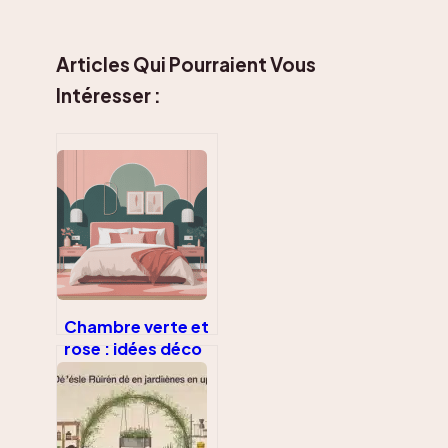
Articles Qui Pourraient Vous
Intéresser :
Chambre verte et
rose : idées déco
harmonieuses et
ambiance
apaisante