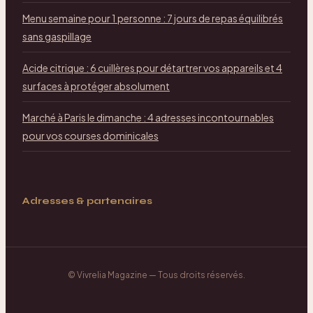
Menu semaine pour 1 personne : 7 jours de repas équilibrés
sans gaspillage
Acide citrique : 6 cuillères pour détartrer vos appareils et 4
surfaces à protéger absolument
Marché à Paris le dimanche : 4 adresses incontournables
pour vos courses dominicales
Adresses & partenaires
©
Vivrelia Magazine
— Tous droits réservés.