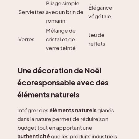
Pliage simple
Élégance
Serviettes
avec un brin de
végétale
romarin
Mélange de
Jeu de
Verres
cristal et de
reflets
verre teinté
Une décoration de Noël
écoresponsable avec des
éléments naturels
Intégrer des
éléments naturels
glanés
dans la nature permet de réduire son
budget tout en apportant une
authenticité
que les produits industriels