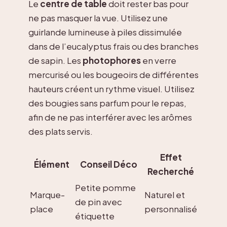
Le
centre de table
doit rester bas pour
ne pas masquer la vue. Utilisez une
guirlande lumineuse à piles dissimulée
dans de l’eucalyptus frais ou des branches
de sapin. Les
photophores
en verre
mercurisé ou les bougeoirs de différentes
hauteurs créent un rythme visuel. Utilisez
des bougies sans parfum pour le repas,
afin de ne pas interférer avec les arômes
des plats servis.
Effet
Élément
Conseil Déco
Recherché
Petite pomme
Marque-
Naturel et
de pin avec
place
personnalisé
étiquette