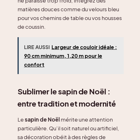
ne paraisse trop froid, intégrez des
matières douces comme du velours bleu
pour vos chemins de table ou vos housses
de coussin.
LIRE AUSSI
Largeur de couloir idéale :
90 cm minimum, 1,20 m pour le
confort
Sublimer le sapin de Noël :
entre tradition et modernité
Le
sapin de Noël
mérite une attention
particulière. Qu’il soit naturel ou artificiel,
sa décoration obéit à des règles de