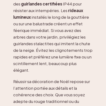
des
guirlandes certifiées
IP44 pour
résister aux intempéries. Les
rideaux
lumineux
installés le long de la gouttière
ou sur une balustrade créent un effet
féerique immédiat. Si vous avez des
arbres dans votre jardin, privilégiez les
guirlandes stalactites qui imitent la chute
de la neige. Évitez les clignotements trop
rapides et préférez une lumière fixe ou un
scintillement lent, beaucoup plus
élégant.
Réussir sa décoration de Noël repose sur
l’attention portée aux détails et la
cohérence des choix. Que vous soyez
adepte du rouge traditionnel ou du