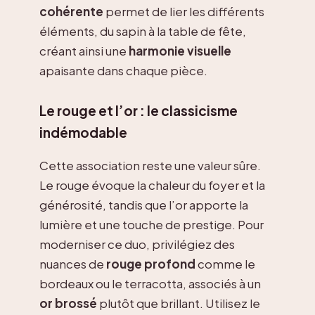
cohérente
permet de lier les différents
éléments, du sapin à la table de fête,
créant ainsi une
harmonie visuelle
apaisante dans chaque pièce.
Le rouge et l’or : le classicisme
indémodable
Cette association reste une valeur sûre.
Le rouge évoque la chaleur du foyer et la
générosité, tandis que l’or apporte la
lumière et une touche de prestige. Pour
moderniser ce duo, privilégiez des
nuances de
rouge profond
comme le
bordeaux ou le terracotta, associés à un
or brossé
plutôt que brillant. Utilisez le