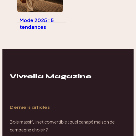
Mode 2025 : 5
tendances
incontournables
pour réinventer
votre style avec
audace
Vivrelia Magazine
Derniers articles
Bois massif, lin et convertible : quel canapé maison de
campagne choisir ?