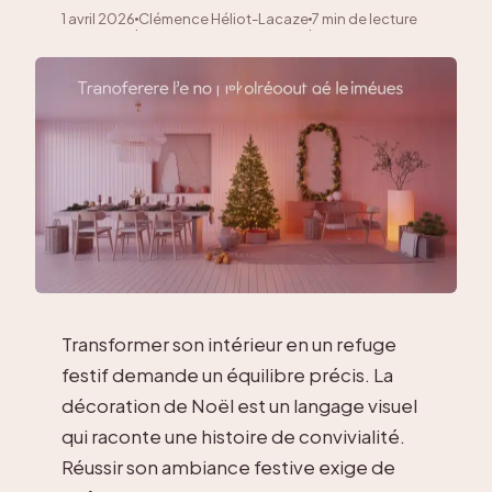
1 avril 2026
Clémence Héliot-Lacaze
7 min de lecture
·
·
Transformer son intérieur en un refuge
festif demande un équilibre précis. La
décoration de Noël est un langage visuel
qui raconte une histoire de convivialité.
Réussir son ambiance festive exige de