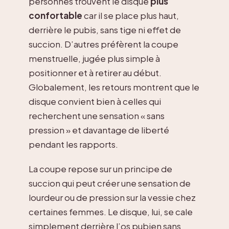
personnes trouvent le disque
plus
confortable
car il se place plus haut,
derrière le pubis, sans tige ni effet de
succion. D’autres préfèrent la coupe
menstruelle, jugée plus simple à
positionner et à retirer au début.
Globalement, les retours montrent que le
disque convient bien à celles qui
recherchent une sensation « sans
pression » et davantage de liberté
pendant les rapports.
La coupe repose sur un principe de
succion qui peut créer une sensation de
lourdeur ou de pression sur la vessie chez
certaines femmes. Le disque, lui, se cale
simplement derrière l’os pubien sans