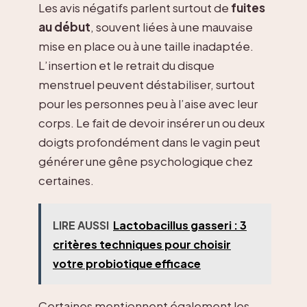
Les avis négatifs parlent surtout de
fuites
au début
, souvent liées à une mauvaise
mise en place ou à une taille inadaptée.
L’insertion et le retrait du disque
menstruel peuvent déstabiliser, surtout
pour les personnes peu à l’aise avec leur
corps. Le fait de devoir insérer un ou deux
doigts profondément dans le vagin peut
générer une gêne psychologique chez
certaines.
LIRE AUSSI
Lactobacillus gasseri : 3
critères techniques pour choisir
votre probiotique efficace
Certaines mentionnent également les