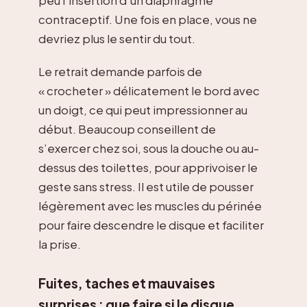
peu l’insertion d’un diaphragme
contraceptif. Une fois en place, vous ne
devriez plus le sentir du tout.
Le retrait demande parfois de
« crocheter » délicatement le bord avec
un doigt, ce qui peut impressionner au
début. Beaucoup conseillent de
s’exercer chez soi, sous la douche ou au-
dessus des toilettes, pour apprivoiser le
geste sans stress. Il est utile de pousser
légèrement avec les muscles du périnée
pour faire descendre le disque et faciliter
la prise.
Fuites, taches et mauvaises
surprises : que faire si le disque