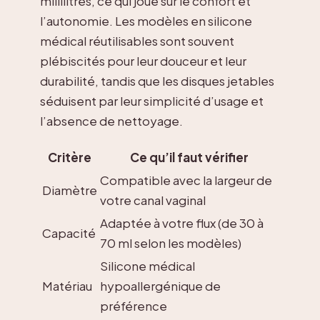
millilitres, ce qui joue sur le confort et
l’autonomie. Les modèles en silicone
médical réutilisables sont souvent
plébiscités pour leur douceur et leur
durabilité, tandis que les disques jetables
séduisent par leur simplicité d’usage et
l’absence de nettoyage.
Critère
Ce qu’il faut vérifier
Compatible avec la largeur de
Diamètre
votre canal vaginal
Adaptée à votre flux (de 30 à
Capacité
70 ml selon les modèles)
Silicone médical
Matériau
hypoallergénique de
préférence