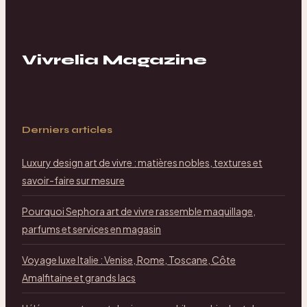
Vivrelia Magazine
Derniers articles
Luxury design art de vivre : matières nobles, textures et
savoir-faire sur mesure
Pourquoi Sephora art de vivre rassemble maquillage,
parfums et services en magasin
Voyage luxe Italie : Venise, Rome, Toscane, Côte
Amalfitaine et grands lacs