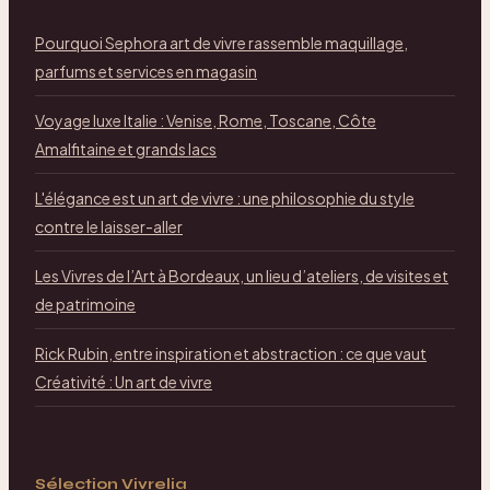
Pourquoi Sephora art de vivre rassemble maquillage,
parfums et services en magasin
Voyage luxe Italie : Venise, Rome, Toscane, Côte
Amalfitaine et grands lacs
L'élégance est un art de vivre : une philosophie du style
contre le laisser-aller
Les Vivres de l’Art à Bordeaux, un lieu d’ateliers, de visites et
de patrimoine
Rick Rubin, entre inspiration et abstraction : ce que vaut
Créativité : Un art de vivre
Sélection Vivrelia