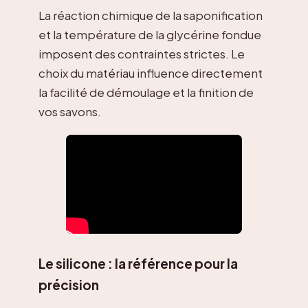
La réaction chimique de la saponification
et la température de la glycérine fondue
imposent des contraintes strictes. Le
choix du matériau influence directement
la facilité de démoulage et la finition de
vos savons.
Le silicone : la référence pour la
précision