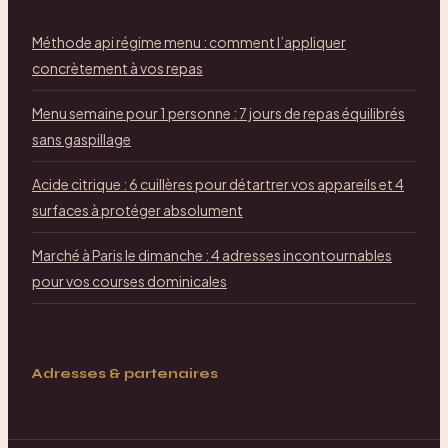
Méthode api régime menu : comment l’appliquer
concrètement à vos repas
Menu semaine pour 1 personne : 7 jours de repas équilibrés
sans gaspillage
Acide citrique : 6 cuillères pour détartrer vos appareils et 4
surfaces à protéger absolument
Marché à Paris le dimanche : 4 adresses incontournables
pour vos courses dominicales
Adresses & partenaires