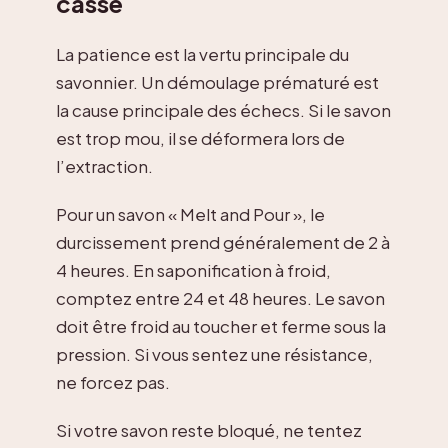
casse
La patience est la vertu principale du
savonnier. Un démoulage prématuré est
la cause principale des échecs. Si le savon
est trop mou, il se déformera lors de
l’extraction.
Pour un savon « Melt and Pour », le
durcissement prend généralement de 2 à
4 heures. En saponification à froid,
comptez entre 24 et 48 heures. Le savon
doit être froid au toucher et ferme sous la
pression. Si vous sentez une résistance,
ne forcez pas.
Si votre savon reste bloqué, ne tentez