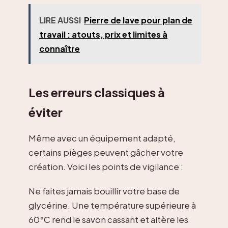
LIRE AUSSI
Pierre de lave pour plan de
travail : atouts, prix et limites à
connaître
Les erreurs classiques à
éviter
Même avec un équipement adapté,
certains pièges peuvent gâcher votre
création. Voici les points de vigilance :
Ne faites jamais bouillir votre base de
glycérine. Une température supérieure à
60°C rend le savon cassant et altère les