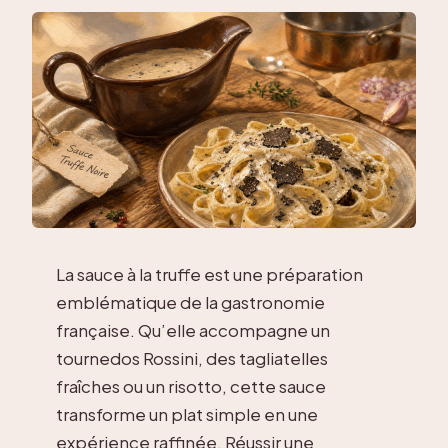
La sauce à la truffe est une préparation
emblématique de la gastronomie
française. Qu’elle accompagne un
tournedos Rossini, des tagliatelles
fraîches ou un risotto, cette sauce
transforme un plat simple en une
expérience raffinée. Réussir une