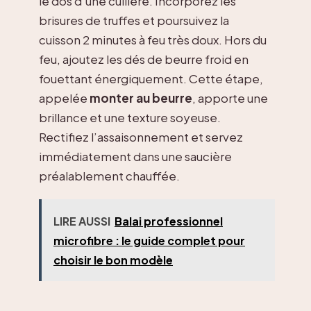
le dos d’une cuillère. Incorporez les
brisures de truffes et poursuivez la
cuisson 2 minutes à feu très doux. Hors du
feu, ajoutez les dés de beurre froid en
fouettant énergiquement. Cette étape,
appelée
monter au beurre
, apporte une
brillance et une texture soyeuse.
Rectifiez l’assaisonnement et servez
immédiatement dans une saucière
préalablement chauffée.
LIRE AUSSI
Balai professionnel
microfibre : le guide complet pour
choisir le bon modèle