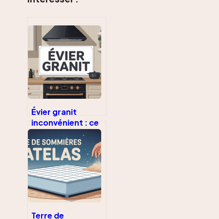
Évier granit
inconvénient : ce
qu’il faut
vraiment savoir
avant d’acheter
Terre de