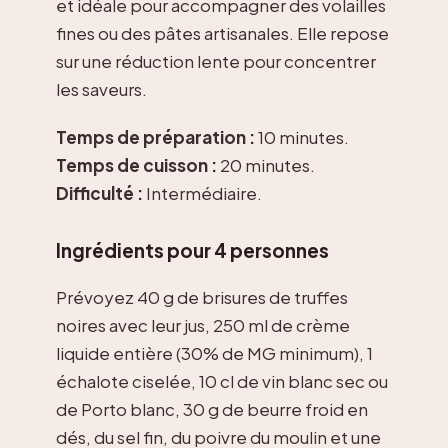
et idéale pour accompagner des volailles
fines ou des pâtes artisanales. Elle repose
sur une réduction lente pour concentrer
les saveurs.
Temps de préparation :
10 minutes.
Temps de cuisson :
20 minutes.
Difficulté :
Intermédiaire.
Ingrédients pour 4 personnes
Prévoyez 40 g de brisures de truffes
noires avec leur jus, 250 ml de crème
liquide entière (30% de MG minimum), 1
échalote ciselée, 10 cl de vin blanc sec ou
de Porto blanc, 30 g de beurre froid en
dés, du sel fin, du poivre du moulin et une