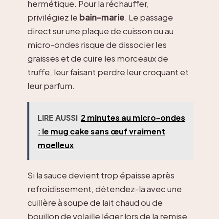
hermétique. Pour la réchauffer,
privilégiez le
bain-marie
. Le passage
direct sur une plaque de cuisson ou au
micro-ondes risque de dissocier les
graisses et de cuire les morceaux de
truffe, leur faisant perdre leur croquant et
leur parfum.
LIRE AUSSI
2 minutes au micro-ondes
: le mug cake sans œuf vraiment
moelleux
Si la sauce devient trop épaisse après
refroidissement, détendez-la avec une
cuillère à soupe de lait chaud ou de
bouillon de volaille léger lors de la remise