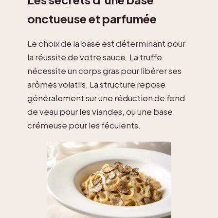
onctueuse et parfumée
Le choix de la base est déterminant pour
la réussite de votre sauce. La truffe
nécessite un corps gras pour libérer ses
arômes volatils. La structure repose
généralement sur une réduction de fond
de veau pour les viandes, ou une base
crémeuse pour les féculents.