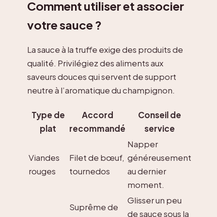
Comment utiliser et associer
votre sauce ?
La sauce à la truffe exige des produits de
qualité. Privilégiez des aliments aux
saveurs douces qui servent de support
neutre à l’aromatique du champignon.
Type de
Accord
Conseil de
plat
recommandé
service
Napper
Viandes
Filet de bœuf,
généreusement
rouges
tournedos
au dernier
moment.
Glisser un peu
Suprême de
de sauce sous la