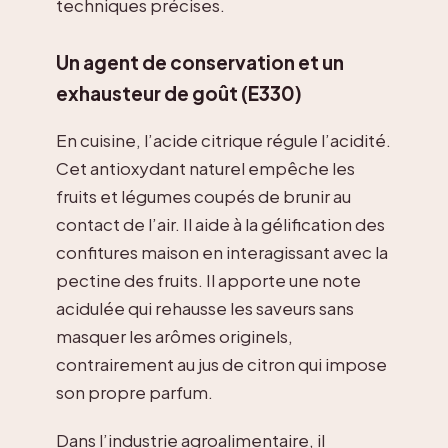
techniques précises.
Un agent de conservation et un
exhausteur de goût (E330)
En cuisine, l’acide citrique régule l’acidité.
Cet antioxydant naturel empêche les
fruits et légumes coupés de brunir au
contact de l’air. Il aide à la gélification des
confitures maison en interagissant avec la
pectine des fruits. Il apporte une note
acidulée qui rehausse les saveurs sans
masquer les arômes originels,
contrairement au jus de citron qui impose
son propre parfum.
Dans l’industrie agroalimentaire, il