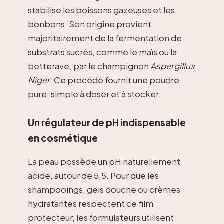
stabilise les boissons gazeuses et les
bonbons. Son origine provient
majoritairement de la fermentation de
substrats sucrés, comme le maïs ou la
betterave, par le champignon
Aspergillus
Niger
. Ce procédé fournit une poudre
pure, simple à doser et à stocker.
Un régulateur de pH indispensable
en cosmétique
La peau possède un pH naturellement
acide, autour de 5,5. Pour que les
shampooings, gels douche ou crèmes
hydratantes respectent ce film
protecteur, les formulateurs utilisent