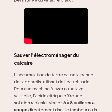
Sauver l’électroménager du
calcaire
L’accumulation de tartre cause la panne
des appareils utilisant de l’eau chaude.
Pour une machine à laver ou un lave-
vaisselle, l’acide citrique offre une
solution radicale. Versez
6 à 8 cuillères à
soupe
directement dans le tambour ou la