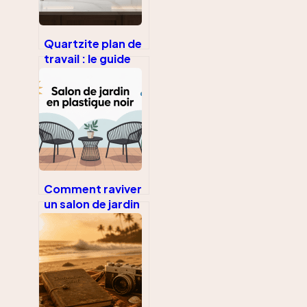
Quartzite plan de
travail : le guide
complet avant de
vous lancer
Comment raviver
un salon de jardin
en plastique noir
sans l’abîmer