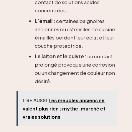
contact de solutions acides
concentrées.
L’émail :
certaines baignoires
anciennes ou ustensiles de cuisine
émaillés perdent leur éclat et leur
couche protectrice.
Le laiton et le cuivre :
un contact
prolongé provoque une corrosion
ou un changement de couleur non
désiré.
LIRE AUSSI
Les meubles anciens ne
valent plus rien : mythe, marché et
vraies solutions