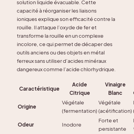
solution liquide évacuable. Cette
capacité à réorganiser les liaisons
ioniques explique son efficacité contre la
rouille. Il attaque l’oxyde de fer et
transforme la rouille en un complexe
incolore, ce qui permet de décaper des
outils anciens ou des objets en métal
ferreux sans utiliser d’acides minéraux
dangereux comme l’acide chlorhydrique.
Acide
Vinaigre
Caractéristique
Citrique
Blanc
Végétale
Végétale
Origine
(fermentation)
(acétification)
Forte et
Odeur
Inodore
persistante