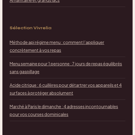
Sélection Vivrelia
Méthode api régime menu : comment l’appliquer
concrètement à vos repas
Menu semaine pour 1 personne : 7 jours de repas équilibrés
sans gaspillage
Acide citrique : 6 cuillères pour détartrer vos appareils et 4
surfaces à protéger absolument
Marché à Paris le dimanche : 4 adresses incontournables
pour vos courses dominicales