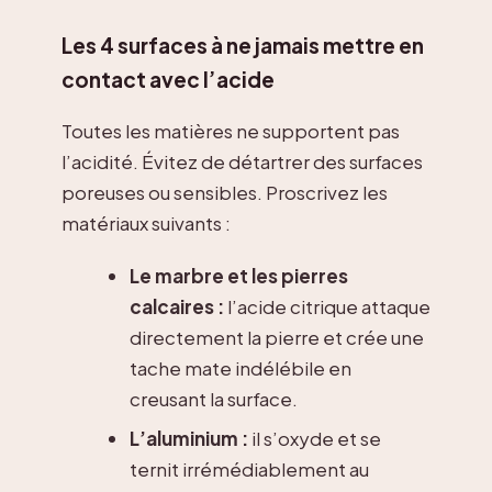
Les 4 surfaces à ne jamais mettre en
contact avec l’acide
Toutes les matières ne supportent pas
l’acidité. Évitez de détartrer des surfaces
poreuses ou sensibles. Proscrivez les
matériaux suivants :
Le marbre et les pierres
calcaires :
l’acide citrique attaque
directement la pierre et crée une
tache mate indélébile en
creusant la surface.
L’aluminium :
il s’oxyde et se
ternit irrémédiablement au