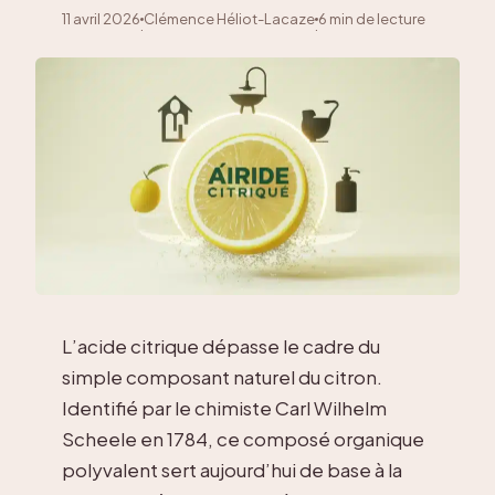
11 avril 2026
Clémence Héliot-Lacaze
6 min de lecture
·
·
L’acide citrique dépasse le cadre du
simple composant naturel du citron.
Identifié par le chimiste Carl Wilhelm
Scheele en 1784, ce composé organique
polyvalent sert aujourd’hui de base à la