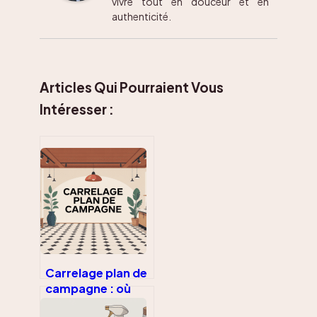
vivre tout en douceur et en
authenticité.
Articles Qui Pourraient Vous
Intéresser :
Carrelage plan de
campagne : où
acheter,