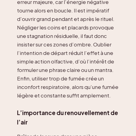
erreur majeure, car l’énergie négative
tourne alors en boucle. Il est impératif
d’ouvrir grand pendant et après le rituel.
Négliger les coins et placards provoque
une stagnation résiduelle, il faut donc
insister sur ces zones d’ombre. Oublier
l’intention de départ réduit l’effet à une
simple action olfactive, d’où l’intérêt de
formuler une phrase claire ou un mantra.
Enfin, utiliser trop de fumée crée un
inconfort respiratoire, alors qu’une fumée
légère et constante suffit amplement.
L’importance du renouvellement de
l’air