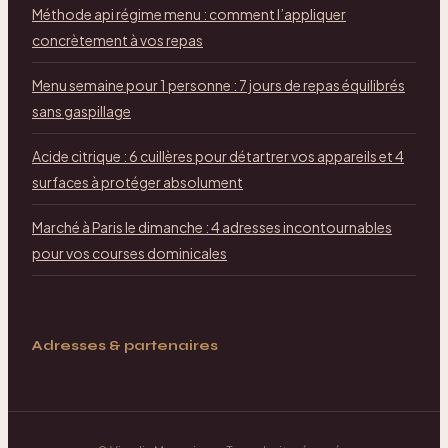
Méthode api régime menu : comment l’appliquer
concrètement à vos repas
Menu semaine pour 1 personne : 7 jours de repas équilibrés
sans gaspillage
Acide citrique : 6 cuillères pour détartrer vos appareils et 4
surfaces à protéger absolument
Marché à Paris le dimanche : 4 adresses incontournables
pour vos courses dominicales
Adresses & partenaires