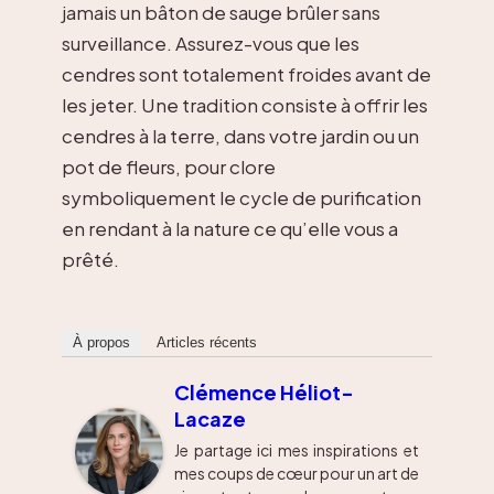
jamais un bâton de sauge brûler sans
surveillance. Assurez-vous que les
cendres sont totalement froides avant de
les jeter. Une tradition consiste à offrir les
cendres à la terre, dans votre jardin ou un
pot de fleurs, pour clore
symboliquement le cycle de purification
en rendant à la nature ce qu’elle vous a
prêté.
À propos
Articles récents
Clémence Héliot-
Lacaze
Je partage ici mes inspirations et
mes coups de cœur pour un art de