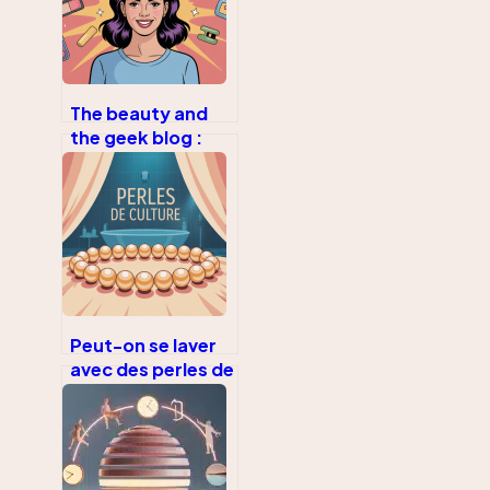
The beauty and
the geek blog :
comment en tirer
le meilleur parti
Peut-on se laver
avec des perles de
culture sans les
abîmer ?