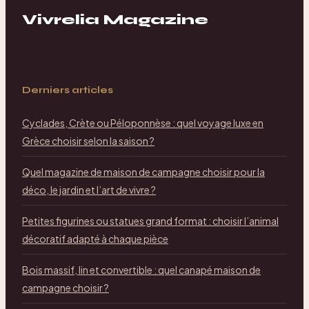
Vivrelia Magazine
Derniers articles
Cyclades, Crète ou Péloponnèse : quel voyage luxe en
Grèce choisir selon la saison ?
Quel magazine de maison de campagne choisir pour la
déco, le jardin et l’art de vivre ?
Petites figurines ou statues grand format : choisir l’animal
décoratif adapté à chaque pièce
Bois massif, lin et convertible : quel canapé maison de
campagne choisir ?