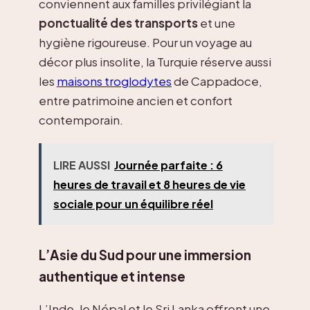
conviennent aux familles privilégiant la
ponctualité des transports
et une
hygiène rigoureuse. Pour un voyage au
décor plus insolite, la Turquie réserve aussi
les
maisons troglodytes
de Cappadoce,
entre patrimoine ancien et confort
contemporain.
LIRE AUSSI
Journée parfaite : 6
heures de travail et 8 heures de vie
sociale pour un équilibre réel
L’Asie du Sud pour une immersion
authentique et intense
L’Inde, le Népal et le Sri Lanka offrent une