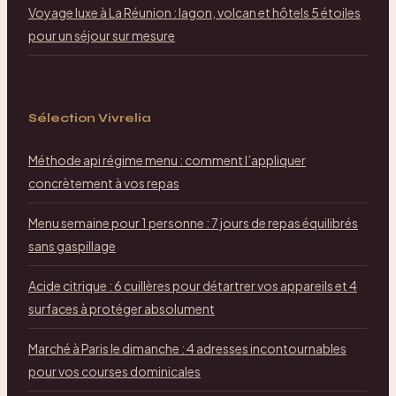
Voyage luxe à La Réunion : lagon, volcan et hôtels 5 étoiles
pour un séjour sur mesure
Sélection Vivrelia
Méthode api régime menu : comment l’appliquer
concrètement à vos repas
Menu semaine pour 1 personne : 7 jours de repas équilibrés
sans gaspillage
Acide citrique : 6 cuillères pour détartrer vos appareils et 4
surfaces à protéger absolument
Marché à Paris le dimanche : 4 adresses incontournables
pour vos courses dominicales