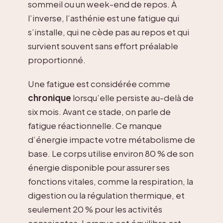
sommeil ou un week-end de repos. À
l’inverse, l’asthénie est une fatigue qui
s’installe, qui ne cède pas au repos et qui
survient souvent sans effort préalable
proportionné.
Une fatigue est considérée comme
chronique
lorsqu’elle persiste au-delà de
six mois. Avant ce stade, on parle de
fatigue réactionnelle. Ce manque
d’énergie impacte votre métabolisme de
base. Le corps utilise environ 80 % de son
énergie disponible pour assurer ses
fonctions vitales, comme la respiration, la
digestion ou la régulation thermique, et
seulement 20 % pour les activités
conscientes. Lorsque cet équilibre est