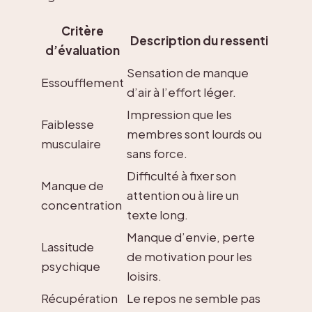
Critère
Description du ressenti
d’évaluation
Sensation de manque
Essoufflement
d’air à l’effort léger.
Impression que les
Faiblesse
membres sont lourds ou
musculaire
sans force.
Difficulté à fixer son
Manque de
attention ou à lire un
concentration
texte long.
Manque d’envie, perte
Lassitude
de motivation pour les
psychique
loisirs.
Récupération
Le repos ne semble pas