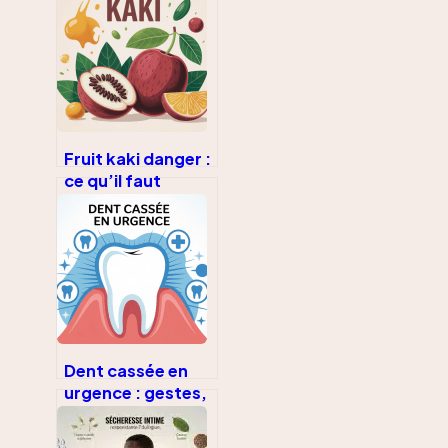
Fruit kaki danger :
ce qu’il faut
vraiment savoir
avant d’en
manger
Dent cassée en
urgence : gestes,
soins et solutions
rapides