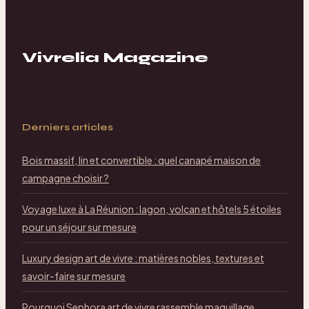
simplifiée
Vivrelia Magazine
Derniers articles
Bois massif, lin et convertible : quel canapé maison de
campagne choisir ?
Voyage luxe à La Réunion : lagon, volcan et hôtels 5 étoiles
pour un séjour sur mesure
Luxury design art de vivre : matières nobles, textures et
savoir-faire sur mesure
Pourquoi Sephora art de vivre rassemble maquillage,