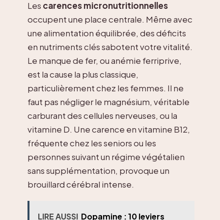
Les
carences micronutritionnelles
occupent une place centrale. Même avec
une alimentation équilibrée, des déficits
en nutriments clés sabotent votre vitalité.
Le manque de fer, ou anémie ferriprive,
est la cause la plus classique,
particulièrement chez les femmes. Il ne
faut pas négliger le magnésium, véritable
carburant des cellules nerveuses, ou la
vitamine D. Une carence en vitamine B12,
fréquente chez les seniors ou les
personnes suivant un régime végétalien
sans supplémentation, provoque un
brouillard cérébral intense.
LIRE AUSSI
Dopamine : 10 leviers