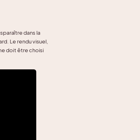
sparaître dans la
rd. Le rendu visuel,
e doit être choisi