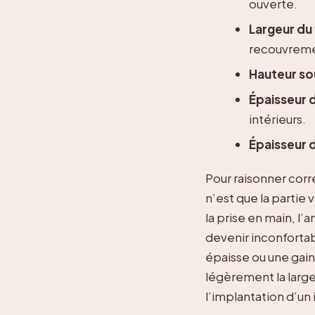
ouverte.
Largeur du 
recouvreme
Hauteur so
Épaisseur 
intérieurs.
Épaisseur 
Pour raisonner corr
n’est que la partie 
la prise en main, l
devenir inconfortab
épaisse ou une gain
légèrement la largeu
l’implantation d’un 