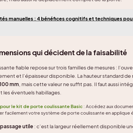
ités manuelles : 4 bénéfices cognitifs et techniques po
mensions qui décident de la faisabilité
sante fiable repose sur trois familles de mesures : l’ouve
sement et l’épaisseur disponible. La hauteur standard d
100 mm
, mais cette valeur ne suffit pas. Il faut aussi intégr
et les éventuels habillages.
pour le kit de porte coulissante Basic
: Accédez aux documen
aller facilement votre système de porte coulissante en appliqu
 passage utile
: c’est la largeur réellement disponible une