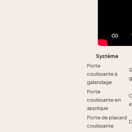
Système
Porte
S
coulissante à
g
galandage
Porte
C
coulissante en
a
applique
Porte de placard
D
coulissante