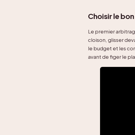
Choisir le bo
Le premier arbitrag
cloison, glisser dev
le budget et les co
avant de figer le pl