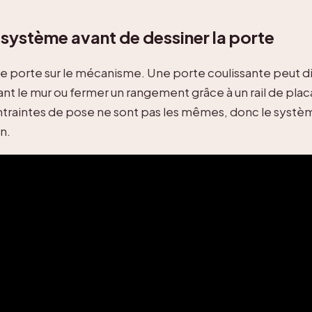
n système avant de dessiner la porte
e porte sur le mécanisme. Une porte coulissante peut di
ant le mur ou fermer un rangement grâce à un rail de placa
ntraintes de pose ne sont pas les mêmes, donc le systèm
an.