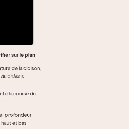
ifier sur le plan
ture de la cloison,
du châssis
oute la course du
ie, profondeur
s haut et bas